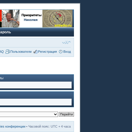
пароль
AQ
Пользователи
Регистрация
Вход
МЫ
kies конференции
• Часовой пояс: UTC + 4 часа