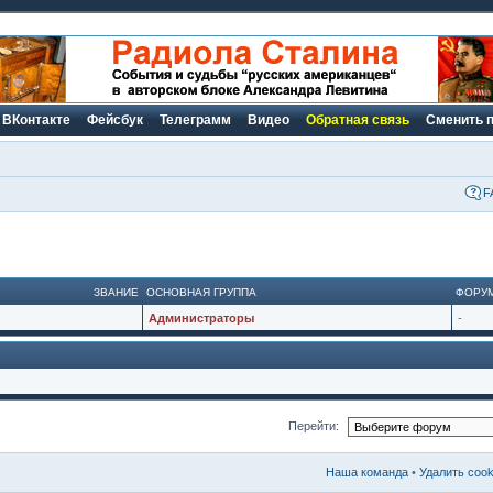
ВКонтакте
Фейсбук
Телеграмм
Видео
Обратная связь
Сменить 
F
ЗВАНИЕ
ОСНОВНАЯ ГРУППА
ФОРУ
Администраторы
-
Перейти:
Наша команда
•
Удалить coo