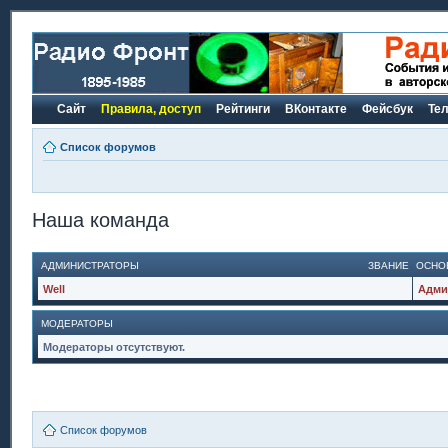
Сайт
Правила, доступ
Рейтинги
ВКонтакте
Фейсбук
Те
Список форумов
Наша команда
АДМИНИСТРАТОРЫ
ЗВАНИЕ
ОСНО
Well
Адми
МОДЕРАТОРЫ
Модераторы отсутствуют.
Список форумов