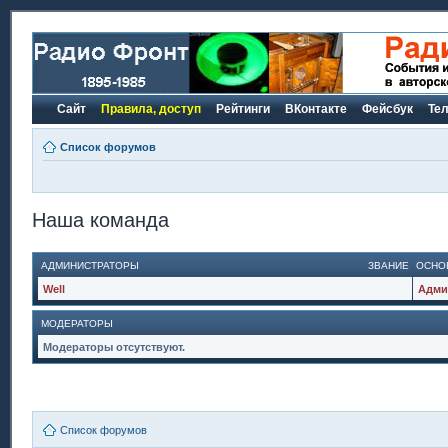
Сайт
Правила, доступ
Рейтинги
ВКонтакте
Фейсбук
Те
Список форумов
Наша команда
АДМИНИСТРАТОРЫ
ЗВАНИЕ
ОСНО
Well
Адми
МОДЕРАТОРЫ
Модераторы отсутствуют.
Список форумов