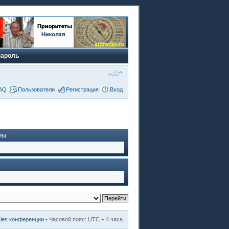
пароль
AQ
Пользователи
Регистрация
Вход
МЫ
kies конференции
• Часовой пояс: UTC + 4 часа