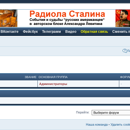
ВКонтакте
Фейсбук
Телеграмм
Видео
Обратная связь
Сменить 
F
ЗВАНИЕ
ОСНОВНАЯ ГРУППА
ФОРУ
Администраторы
-
Перейти:
Наша команда
•
Удалить coo