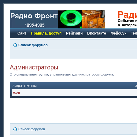
Сайт
Правила, доступ
Рейтинги
ВКонтакте
Фейсбук
Те
Список форумов
Администраторы
Это специальная группа, управляемая администратором форума.
ЛИДЕР ГРУППЫ
Well
Список форумов