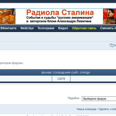
ВКонтакте
Фейсбук
Телеграмм
Видео
Обратная связь
Сменить 
F
тратором форума.
ЗВАНИЕ
СООБЩЕНИЯ
САЙТ
,
ОТКУДА
13678
Перейти:
Наша команда
•
Удалить coo