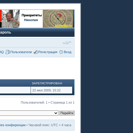
пароль
AQ
Пользователи
Регистрация
Вход
ЗАРЕГИСТРИРОВАН
22 июл 2009, 15:22
Пользователей: 1 • Страница
1
из
1
kies конференции
• Часовой пояс: UTC + 4 часа