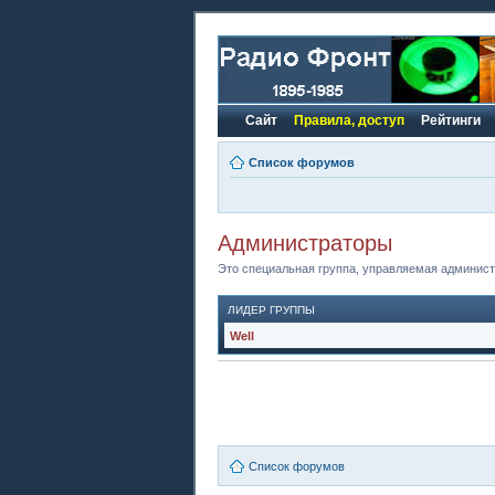
Сайт
Правила, доступ
Рейтинги
Список форумов
Администраторы
Это специальная группа, управляемая админис
ЛИДЕР ГРУППЫ
Well
Список форумов