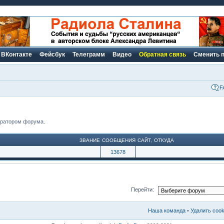
ВКонтакте
Фейсбук
Телеграмм
Видео
Обратная связь
Сменить 
F
тратором форума.
ЗВАНИЕ
СООБЩЕНИЯ
САЙТ
,
ОТКУДА
13678
Перейти:
Наша команда
•
Удалить coo