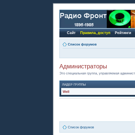
Сайт
Правила, доступ
Рейтинги
Список форумов
Администраторы
Это специальная группа, управляемая админис
ЛИДЕР ГРУППЫ
Well
Список форумов