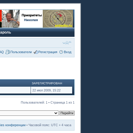
пароль
AQ
Пользователи
Регистрация
Вход
ЗАРЕГИСТРИРОВАН
22 июл 2009, 15:22
Пользователей: 1 • Страница
1
из
1
kies конференции
• Часовой пояс: UTC + 4 часа