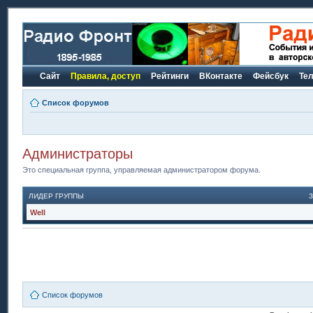
Сайт
Правила, доступ
Рейтинги
ВКонтакте
Фейсбук
Те
Список форумов
Администраторы
Это специальная группа, управляемая администратором форума.
ЛИДЕР ГРУППЫ
Well
Список форумов