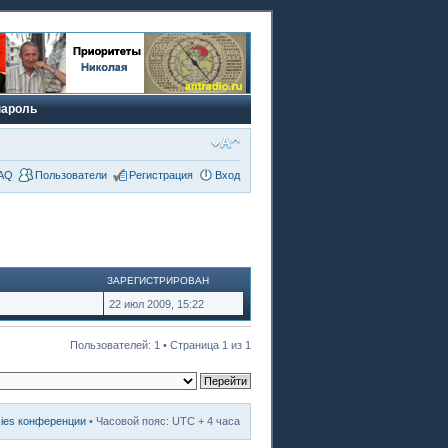
пароль
AQ
Пользователи
Регистрация
Вход
ЗАРЕГИСТРИРОВАН
22 июл 2009, 15:22
Пользователей: 1 • Страница
1
из
1
kies конференции
• Часовой пояс: UTC + 4 часа