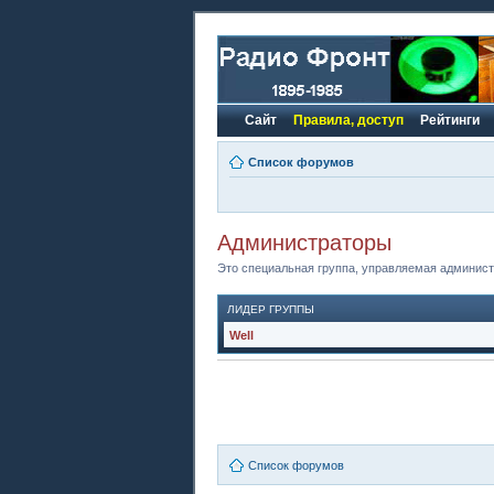
Сайт
Правила, доступ
Рейтинги
Список форумов
Администраторы
Это специальная группа, управляемая админис
ЛИДЕР ГРУППЫ
Well
Список форумов