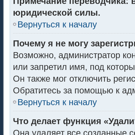
Примечание переводчика: в
юридической силы.
Вернуться к началу
Почему я не могу зарегист
Возможно, администратор ко
или запретил имя, под котор
Он также мог отключить реги
Обратитесь за помощью к ад
Вернуться к началу
Что делает функция «Удали
Она удаляет все созданные c