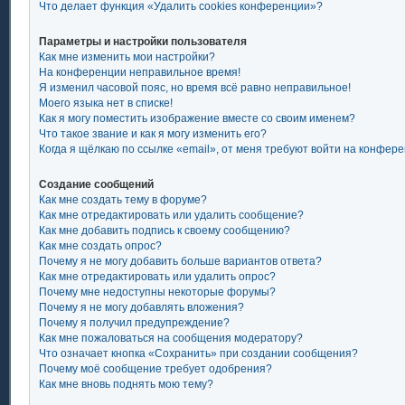
Что делает функция «Удалить cookies конференции»?
Параметры и настройки пользователя
Как мне изменить мои настройки?
На конференции неправильное время!
Я изменил часовой пояс, но время всё равно неправильное!
Моего языка нет в списке!
Как я могу поместить изображение вместе со своим именем?
Что такое звание и как я могу изменить его?
Когда я щёлкаю по ссылке «email», от меня требуют войти на конфер
Создание сообщений
Как мне создать тему в форуме?
Как мне отредактировать или удалить сообщение?
Как мне добавить подпись к своему сообщению?
Как мне создать опрос?
Почему я не могу добавить больше вариантов ответа?
Как мне отредактировать или удалить опрос?
Почему мне недоступны некоторые форумы?
Почему я не могу добавлять вложения?
Почему я получил предупреждение?
Как мне пожаловаться на сообщения модератору?
Что означает кнопка «Сохранить» при создании сообщения?
Почему моё сообщение требует одобрения?
Как мне вновь поднять мою тему?