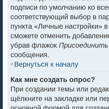
подписи по умолчанию ко вс
соответствующий выбор в па
пункта «Личные настройки» в
сможете отменить добавлени
убрав флажок
Присоединить
сообщения.
Вернуться к началу
Как мне создать опрос?
При создании темы или реда
щёлкните на закладке или п
основной формой для создани