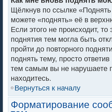
Как мне вновь поднять мо
Щёлкнув по ссылке «Поднять
можете «поднять» её в верх
Если этого не происходит, то 
поднятия тем могла быть отк
пройти до повторного поднят
поднять тему, просто ответив 
тем самым вы не нарушаете 
находитесь.
Вернуться к началу
Форматирование соо