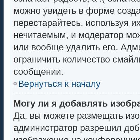
можно увидеть в форме созда
перестарайтесь, используя их
нечитаемым, и модератор мо
или вообще удалить его. Ад
ограничить количество смайл
сообщении.
Вернуться к началу
Могу ли я добавлять изоб
Да, вы можете размещать из
администратор разрешил доба
изображение на конференцию.