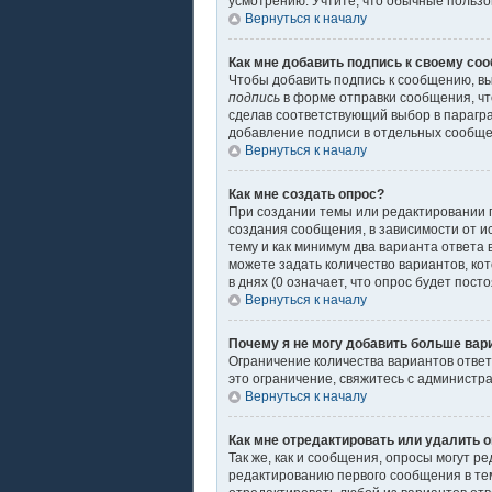
усмотрению. Учтите, что обычные пользов
Вернуться к началу
Как мне добавить подпись к своему со
Чтобы добавить подпись к сообщению, вы
подпись
в форме отправки сообщения, чт
сделав соответствующий выбор в парагр
добавление подписи в отдельных сообщ
Вернуться к началу
Как мне создать опрос?
При создании темы или редактировании 
создания сообщения, в зависимости от ис
тему и как минимум два варианта ответа 
можете задать количество вариантов, ко
в днях (0 означает, что опрос будет пос
Вернуться к началу
Почему я не могу добавить больше вар
Ограничение количества вариантов отве
это ограничение, свяжитесь с администр
Вернуться к началу
Как мне отредактировать или удалить 
Так же, как и сообщения, опросы могут 
редактированию первого сообщения в теме