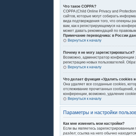
Что такое COPPA?
COPPA (Child Online Privacy and Protecti
сайтов, которые могут собирать информа
вида подтверждения того, что опекуны р
вам, как к регистрирующемуся на конфер
может давать рекомендаций по правовым
Примечание переводчика: в России дан
Вернуться к началу
Почему я не могу зарегистрироваться?
Возможно, администратор конференции за
регистрацию новых пользователей. Обра
Вернуться к началу
Что делает функция «Удалить cookies 
Она удаляет все созданные cookies, кот
отслеживание прочитанных сообщений, е
конференции, возможно, удаление cookie
Вернуться к началу
Параметры и настройки пользо
Как мне изменить мои настройки?
Если вы являетесь зарегистрированным п
раздел
; ссылка на него обычно находитс