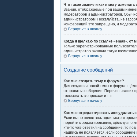
Что такое звание и как я могу изменить 
Звания, отображаемые под вашим имене
модераторов и администраторов. Обычно
администратором. Пожалуйста, не засор
конференций это запрещено, и модерато
Вернуться к началу
Когда я щёлкаю по ссылке «email», от 
Только зарегистрированные пользователи
администратор включил такую возможнос
Вернуться к началу
Создание сообщений
Как мне создать тему в форуме?
Для создания новой темы в форуме щёлкн
отправить сообщение. Перечень ваших п
голосовать в опросах» и т. п.
Вернуться к началу
Как мне отредактировать или удалить 
Если вы не являетесь администратором 
перейти к редактированию, щёлкнув по к
кто-то уже ответил на сообщение, то под
надпись не появляется, если сообщение 