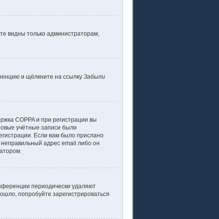
дете видны только администраторам,
еренцию и щёлкните на ссылку
Забыли
ержка COPPA и при регистрации вы
 новые учётные записи были
егистрации. Если вам было прислано
 неправильный адрес email либо он
ратором.
конференции периодически удаляют
зошло, попробуйте зарегистрироваться