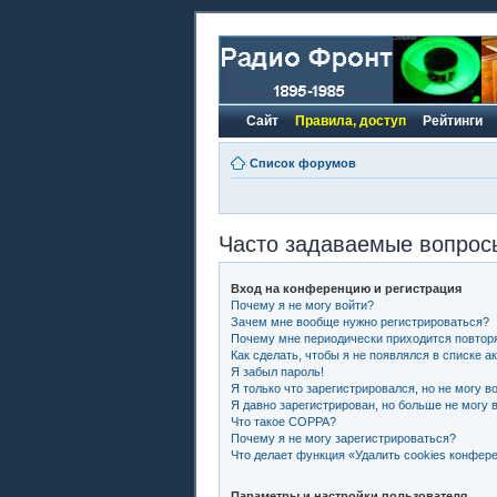
Сайт
Правила, доступ
Рейтинги
Список форумов
Часто задаваемые вопрос
Вход на конференцию и регистрация
Почему я не могу войти?
Зачем мне вообще нужно регистрироваться?
Почему мне периодически приходится повторя
Как сделать, чтобы я не появлялся в списке 
Я забыл пароль!
Я только что зарегистрировался, но не могу во
Я давно зарегистрирован, но больше не могу в
Что такое COPPA?
Почему я не могу зарегистрироваться?
Что делает функция «Удалить cookies конфер
Параметры и настройки пользователя