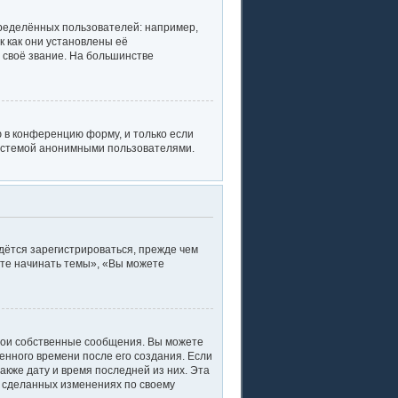
ределённых пользователей: например,
 как они установлены её
 своё звание. На большинстве
 в конференцию форму, и только если
системой анонимными пользователями.
дётся зарегистрироваться, прежде чем
ете начинать темы», «Вы можете
вои собственные сообщения. Вы можете
енного времени после его создания. Если
акже дату и время последней из них. Эта
о сделанных изменениях по своему