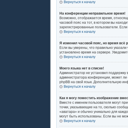
Вернуться к началу
На конференции неправильное время!
Возможно, отображается время, относящее
часовой пояс на тот, в котором вы находит
зарегистрированные пользователи. Если 
Вернуться к началу
Я изменил часовой пояс, но время всё 
Если вы уверены, что правильно указали
установлено время на сервере. Уведоми
Вернуться к началу
Моего языка нет в списке!
Администратор не установил поддержку в
администратора конференции, может ли о
phpBB на свой язык. Дополнительную ин
Вернуться к началу
Как я могу поместить изображение вме
Вместе с именем пользователя могут при
точки, указывающие на то, сколько сообщ
«аватара» и обычно уникально для каждог
могут быть использованы. Если вы не мо
Вернуться к началу