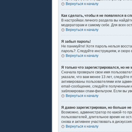
Вернуться к началу
Как сделать, чтобы я не появлялся в с
В настройках личного раздела вы найдё
модераторам и самому себе. Для всех ос
Вернуться к началу
Я забыл пароль!
Не паникуйте! Хотя пароль нельзя восст
пароль?
. Следуйте инструкциям, и скоро
Вернуться к началу
Я только что зарегистрировался, но не 
Сначала проверьте свои имя пользовател
указали, что вам менее 13 лет, следуйт
активированы пользователями или админ
email-сообщение, следуйте полученным и
заблокирован спам-фильтром. Если вы ув
Вернуться к началу
Я давно зарегистрирован, но больше не
Возможно, администратор по какой-то пр
пользователей, длительное время не ос
снова и активнее участвовать в дискуссия
Вернуться к началу