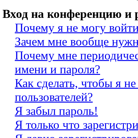
Вход на конференцию и 
Почему я не могу войт
Зачем мне вообще нужн
Почему мне периодичес
имени и пароля?
Как сделать, чтобы я не
пользователей?
Я забыл пароль!
Я только что зарегистри