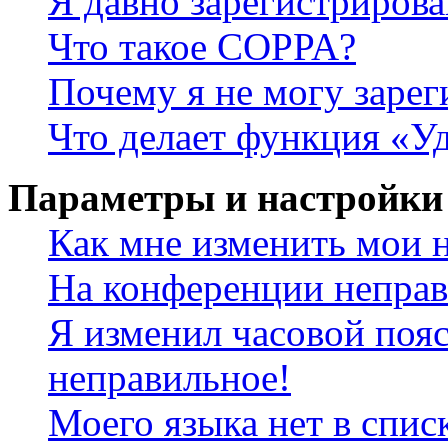
Я давно зарегистрирова
Что такое COPPA?
Почему я не могу зарег
Что делает функция «У
Параметры и настройки
Как мне изменить мои 
На конференции неправ
Я изменил часовой пояс
неправильное!
Моего языка нет в спис