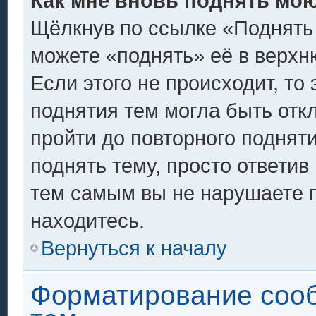
Как мне вновь поднять мо
Щёлкнув по ссылке «Поднять
можете «поднять» её в верх
Если этого не происходит, то 
поднятия тем могла быть отк
пройти до повторного поднят
поднять тему, просто ответив 
тем самым вы не нарушаете 
находитесь.
Вернуться к началу
Форматирование соо