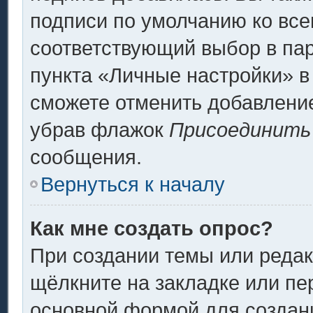
подписи по умолчанию ко вс
соответствующий выбор в па
пункта «Личные настройки» в
сможете отменить добавлени
убрав флажок
Присоединить
сообщения.
Вернуться к началу
Как мне создать опрос?
При создании темы или реда
щёлкните на закладке или п
основной формой для создани