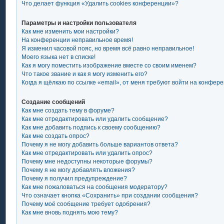
Что делает функция «Удалить cookies конференции»?
Параметры и настройки пользователя
Как мне изменить мои настройки?
На конференции неправильное время!
Я изменил часовой пояс, но время всё равно неправильное!
Моего языка нет в списке!
Как я могу поместить изображение вместе со своим именем?
Что такое звание и как я могу изменить его?
Когда я щёлкаю по ссылке «email», от меня требуют войти на конфер
Создание сообщений
Как мне создать тему в форуме?
Как мне отредактировать или удалить сообщение?
Как мне добавить подпись к своему сообщению?
Как мне создать опрос?
Почему я не могу добавить больше вариантов ответа?
Как мне отредактировать или удалить опрос?
Почему мне недоступны некоторые форумы?
Почему я не могу добавлять вложения?
Почему я получил предупреждение?
Как мне пожаловаться на сообщения модератору?
Что означает кнопка «Сохранить» при создании сообщения?
Почему моё сообщение требует одобрения?
Как мне вновь поднять мою тему?