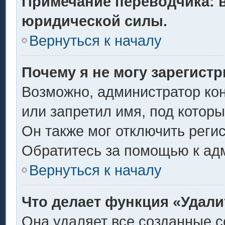
Примечание переводчика: в
юридической силы.
Вернуться к началу
Почему я не могу зарегист
Возможно, администратор ко
или запретил имя, под котор
Он также мог отключить реги
Обратитесь за помощью к ад
Вернуться к началу
Что делает функция «Удали
Она удаляет все созданные c