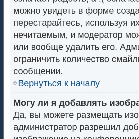
можно увидеть в форме созда
перестарайтесь, используя их
нечитаемым, и модератор мо
или вообще удалить его. Ад
ограничить количество смайл
сообщении.
Вернуться к началу
Могу ли я добавлять изоб
Да, вы можете размещать из
администратор разрешил доба
изображение на конференцию.