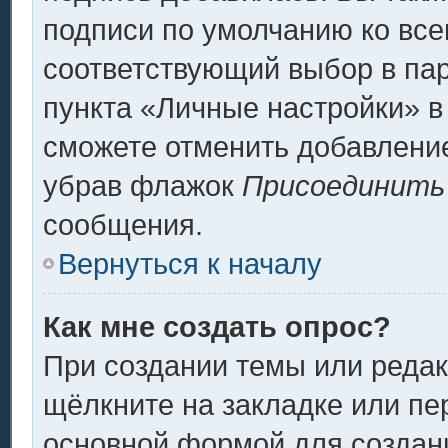
подписи по умолчанию ко вс
соответствующий выбор в па
пункта «Личные настройки» в
сможете отменить добавлени
убрав флажок
Присоединить
сообщения.
Вернуться к началу
Как мне создать опрос?
При создании темы или реда
щёлкните на закладке или п
основной формой для создани