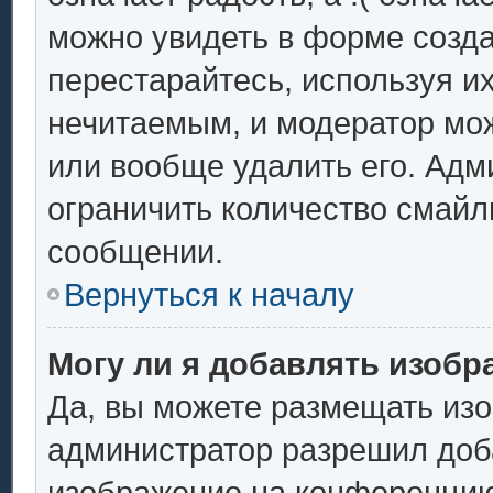
можно увидеть в форме созда
перестарайтесь, используя их
нечитаемым, и модератор мо
или вообще удалить его. Ад
ограничить количество смайл
сообщении.
Вернуться к началу
Могу ли я добавлять изоб
Да, вы можете размещать из
администратор разрешил доба
изображение на конференцию.