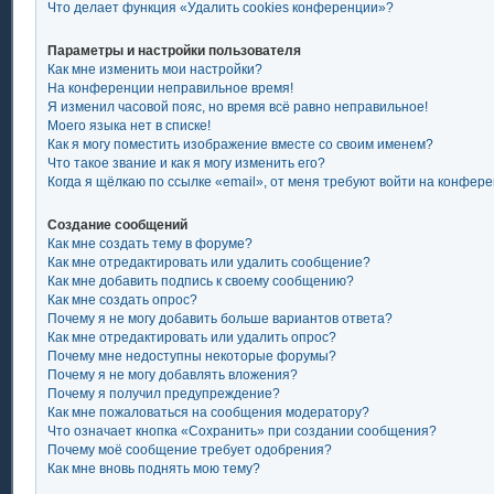
Что делает функция «Удалить cookies конференции»?
Параметры и настройки пользователя
Как мне изменить мои настройки?
На конференции неправильное время!
Я изменил часовой пояс, но время всё равно неправильное!
Моего языка нет в списке!
Как я могу поместить изображение вместе со своим именем?
Что такое звание и как я могу изменить его?
Когда я щёлкаю по ссылке «email», от меня требуют войти на конфер
Создание сообщений
Как мне создать тему в форуме?
Как мне отредактировать или удалить сообщение?
Как мне добавить подпись к своему сообщению?
Как мне создать опрос?
Почему я не могу добавить больше вариантов ответа?
Как мне отредактировать или удалить опрос?
Почему мне недоступны некоторые форумы?
Почему я не могу добавлять вложения?
Почему я получил предупреждение?
Как мне пожаловаться на сообщения модератору?
Что означает кнопка «Сохранить» при создании сообщения?
Почему моё сообщение требует одобрения?
Как мне вновь поднять мою тему?