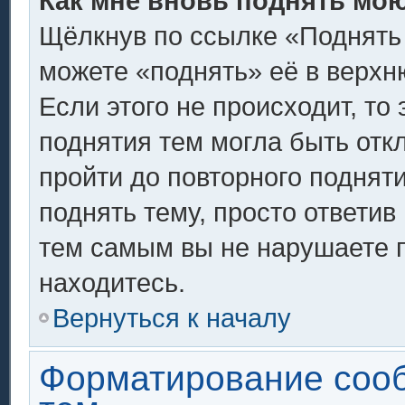
Как мне вновь поднять мо
Щёлкнув по ссылке «Поднять
можете «поднять» её в верх
Если этого не происходит, то 
поднятия тем могла быть отк
пройти до повторного поднят
поднять тему, просто ответив 
тем самым вы не нарушаете 
находитесь.
Вернуться к началу
Форматирование соо