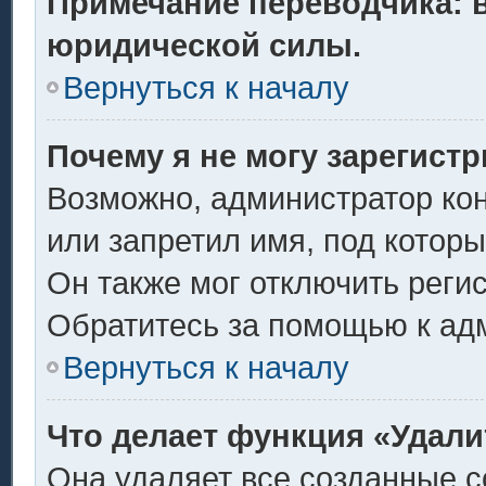
Примечание переводчика: в
юридической силы.
Вернуться к началу
Почему я не могу зарегист
Возможно, администратор ко
или запретил имя, под котор
Он также мог отключить реги
Обратитесь за помощью к ад
Вернуться к началу
Что делает функция «Удали
Она удаляет все созданные c