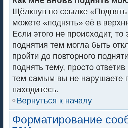
Как мне вновь поднять мо
Щёлкнув по ссылке «Поднять
можете «поднять» её в верх
Если этого не происходит, то 
поднятия тем могла быть отк
пройти до повторного поднят
поднять тему, просто ответив 
тем самым вы не нарушаете 
находитесь.
Вернуться к началу
Форматирование соо