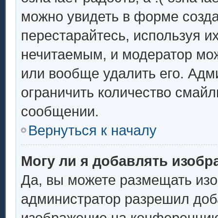
можно увидеть в форме созда
перестарайтесь, используя их
нечитаемым, и модератор мо
или вообще удалить его. Ад
ограничить количество смайл
сообщении.
Вернуться к началу
Могу ли я добавлять изоб
Да, вы можете размещать из
администратор разрешил доба
изображение на конференцию.