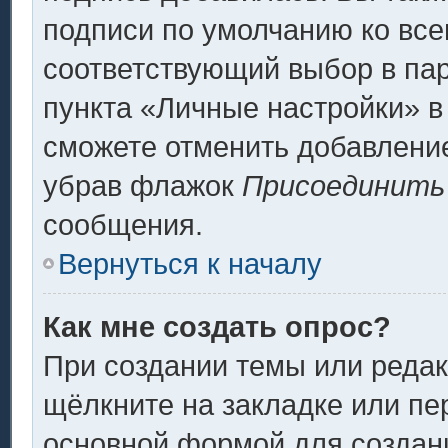
подписи по умолчанию ко вс
соответствующий выбор в па
пункта «Личные настройки» в
сможете отменить добавлени
убрав флажок
Присоединить
сообщения.
Вернуться к началу
Как мне создать опрос?
При создании темы или реда
щёлкните на закладке или п
основной формой для создани