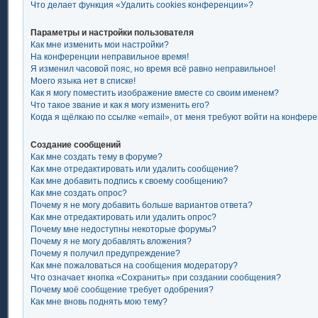
Что делает функция «Удалить cookies конференции»?
Параметры и настройки пользователя
Как мне изменить мои настройки?
На конференции неправильное время!
Я изменил часовой пояс, но время всё равно неправильное!
Моего языка нет в списке!
Как я могу поместить изображение вместе со своим именем?
Что такое звание и как я могу изменить его?
Когда я щёлкаю по ссылке «email», от меня требуют войти на конфер
Создание сообщений
Как мне создать тему в форуме?
Как мне отредактировать или удалить сообщение?
Как мне добавить подпись к своему сообщению?
Как мне создать опрос?
Почему я не могу добавить больше вариантов ответа?
Как мне отредактировать или удалить опрос?
Почему мне недоступны некоторые форумы?
Почему я не могу добавлять вложения?
Почему я получил предупреждение?
Как мне пожаловаться на сообщения модератору?
Что означает кнопка «Сохранить» при создании сообщения?
Почему моё сообщение требует одобрения?
Как мне вновь поднять мою тему?