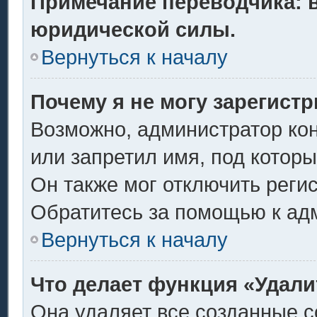
Примечание переводчика: в
юридической силы.
Вернуться к началу
Почему я не могу зарегист
Возможно, администратор ко
или запретил имя, под котор
Он также мог отключить реги
Обратитесь за помощью к ад
Вернуться к началу
Что делает функция «Удали
Она удаляет все созданные c