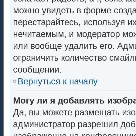
можно увидеть в форме созда
перестарайтесь, используя их
нечитаемым, и модератор мо
или вообще удалить его. Ад
ограничить количество смайл
сообщении.
Вернуться к началу
Могу ли я добавлять изоб
Да, вы можете размещать из
администратор разрешил доба
изображение на конференцию.