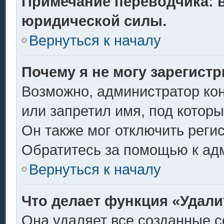
Примечание переводчика: в
юридической силы.
Вернуться к началу
Почему я не могу зарегист
Возможно, администратор ко
или запретил имя, под котор
Он также мог отключить реги
Обратитесь за помощью к ад
Вернуться к началу
Что делает функция «Удали
Она удаляет все созданные c