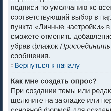
подписи по умолчанию ко вс
соответствующий выбор в па
пункта «Личные настройки» в
сможете отменить добавлени
убрав флажок
Присоединить
сообщения.
Вернуться к началу
Как мне создать опрос?
При создании темы или реда
щёлкните на закладке или п
основной формой для создани