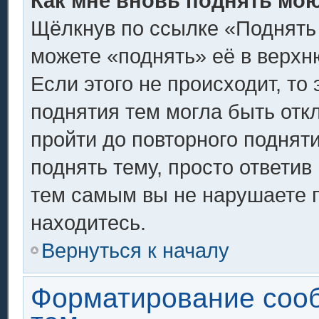
Как мне вновь поднять мо
Щёлкнув по ссылке «Поднять
можете «поднять» её в верх
Если этого не происходит, то 
поднятия тем могла быть отк
пройти до повторного поднят
поднять тему, просто ответив 
тем самым вы не нарушаете 
находитесь.
Вернуться к началу
Форматирование соо