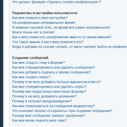
Что делает функция «Удалить cookies конференции»?
Параметры и настройки пользователя
Как мне изменить мои настройки?
На конференции неправильное время!
Я изменил часовой пояс, но время всё равно неправильное!
Моего языка нет в списке!
Как я могу поместить изображение вместе со своим именем?
Что такое звание и как я могу изменить его?
Когда я щёлкаю по ссылке «email», от меня требуют войти на конфер
Создание сообщений
Как мне создать тему в форуме?
Как мне отредактировать или удалить сообщение?
Как мне добавить подпись к своему сообщению?
Как мне создать опрос?
Почему я не могу добавить больше вариантов ответа?
Как мне отредактировать или удалить опрос?
Почему мне недоступны некоторые форумы?
Почему я не могу добавлять вложения?
Почему я получил предупреждение?
Как мне пожаловаться на сообщения модератору?
Что означает кнопка «Сохранить» при создании сообщения?
Почему моё сообщение требует одобрения?
Как мне вновь поднять мою тему?