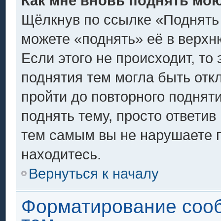
Как мне вновь поднять мо
Щёлкнув по ссылке «Поднять
можете «поднять» её в верх
Если этого не происходит, то 
поднятия тем могла быть отк
пройти до повторного поднят
поднять тему, просто ответив 
тем самым вы не нарушаете 
находитесь.
Вернуться к началу
Форматирование соо