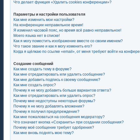
Что делает функция «Удалить cookies конференции»?
Параметры и настройки пользователя
Как мне изменить мои настройки?
На конференции неправильное время!
Я изменил часовой пояс, но время всё равно неправильное!
Моего языка нет в списке!
Как я могу поместить изображение вместе со своим именем?
Что такое звание и как я могу изменить его?
Когда я щёлкаю по ссылке «email», от меня требуют войти на конфер
Создание сообщений
Как мне создать тему в форуме?
Как мне отредактировать или удалить сообщение?
Как мне добавить подпись к своему сообщению?
Как мне создать опрос?
Почему я не могу добавить больше вариантов ответа?
Как мне отредактировать или удалить опрос?
Почему мне недоступны некоторые форумы?
Почему я не могу добавлять вложения?
Почему я получил предупреждение?
Как мне пожаловаться на сообщения модератору?
Что означает кнопка «Сохранить» при создании сообщения?
Почему моё сообщение требует одобрения?
Как мне вновь поднять мою тему?