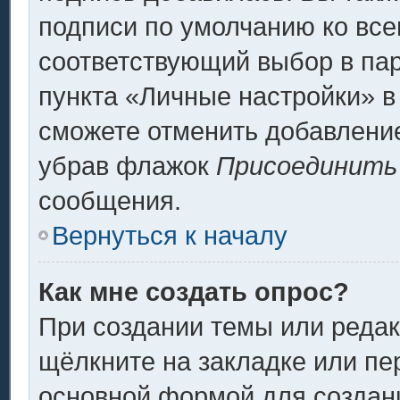
подписи по умолчанию ко вс
соответствующий выбор в па
пункта «Личные настройки» в
сможете отменить добавлени
убрав флажок
Присоединить
сообщения.
Вернуться к началу
Как мне создать опрос?
При создании темы или реда
щёлкните на закладке или п
основной формой для создани