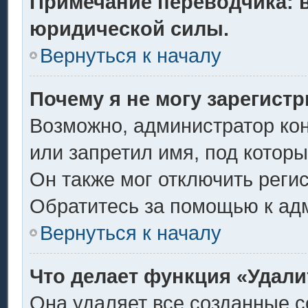
Примечание переводчика: в
юридической силы.
Вернуться к началу
Почему я не могу зарегист
Возможно, администратор ко
или запретил имя, под котор
Он также мог отключить реги
Обратитесь за помощью к ад
Вернуться к началу
Что делает функция «Удали
Она удаляет все созданные c