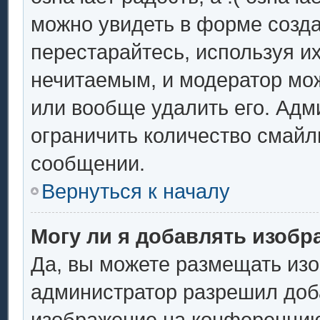
можно увидеть в форме созда
перестарайтесь, используя их
нечитаемым, и модератор мо
или вообще удалить его. Ад
ограничить количество смайл
сообщении.
Вернуться к началу
Могу ли я добавлять изоб
Да, вы можете размещать из
администратор разрешил доба
изображение на конференцию.