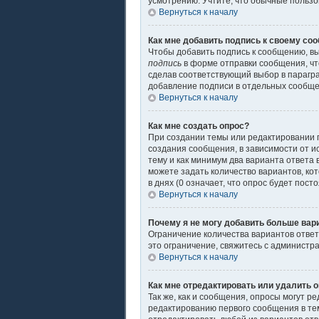
усмотрению. Учтите, что обычные пользов
Вернуться к началу
Как мне добавить подпись к своему со
Чтобы добавить подпись к сообщению, вы
подпись
в форме отправки сообщения, чт
сделав соответствующий выбор в парагр
добавление подписи в отдельных сообщ
Вернуться к началу
Как мне создать опрос?
При создании темы или редактировании 
создания сообщения, в зависимости от ис
тему и как минимум два варианта ответа 
можете задать количество вариантов, ко
в днях (0 означает, что опрос будет пос
Вернуться к началу
Почему я не могу добавить больше вар
Ограничение количества вариантов отве
это ограничение, свяжитесь с администр
Вернуться к началу
Как мне отредактировать или удалить 
Так же, как и сообщения, опросы могут 
редактированию первого сообщения в теме