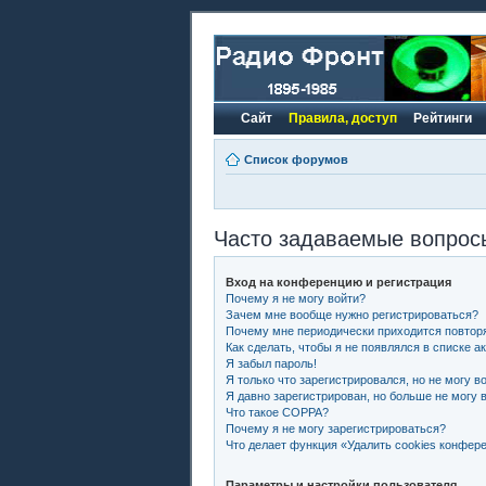
Сайт
Правила, доступ
Рейтинги
Список форумов
Часто задаваемые вопрос
Вход на конференцию и регистрация
Почему я не могу войти?
Зачем мне вообще нужно регистрироваться?
Почему мне периодически приходится повторя
Как сделать, чтобы я не появлялся в списке 
Я забыл пароль!
Я только что зарегистрировался, но не могу во
Я давно зарегистрирован, но больше не могу в
Что такое COPPA?
Почему я не могу зарегистрироваться?
Что делает функция «Удалить cookies конфер
Параметры и настройки пользователя