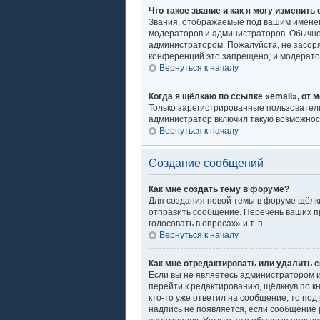
Что такое звание и как я могу изменить 
Звания, отображаемые под вашим имене
модераторов и администраторов. Обычно
администратором. Пожалуйста, не засор
конференций это запрещено, и модерато
Вернуться к началу
Когда я щёлкаю по ссылке «email», от 
Только зарегистрированные пользователи
администратор включил такую возможнос
Вернуться к началу
Создание сообщений
Как мне создать тему в форуме?
Для создания новой темы в форуме щёлкн
отправить сообщение. Перечень ваших п
голосовать в опросах» и т. п.
Вернуться к началу
Как мне отредактировать или удалить 
Если вы не являетесь администратором 
перейти к редактированию, щёлкнув по к
кто-то уже ответил на сообщение, то под
надпись не появляется, если сообщение 