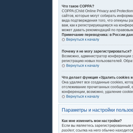
Что такое COPPA?
COPPA (Child Online Privacy and Protecti
сайтов, которые могут собирать информа
вида подтверждения того, что опекуны р
вам, как к регистрирующемуся на конфер
может давать рекомендаций по правовым
Примечание переводчика: в России дан
Вернуться к началу
Почему я не могу зарегистрироваться?
Возможно, администратор конференции за
регистрацию новых пользователей. Обра
Вернуться к началу
Что делает функция «Удалить cookies 
Она удаляет все созданные cookies, кот
отслеживание прочитанных сообщений, е
конференции, возможно, удаление cookie
Вернуться к началу
Параметры и настройки пользо
Как мне изменить мои настройки?
Если вы являетесь зарегистрированным п
раздел
; ссылка на него обычно находитс