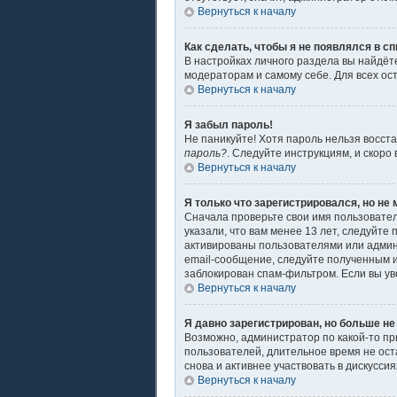
Вернуться к началу
Как сделать, чтобы я не появлялся в с
В настройках личного раздела вы найдё
модераторам и самому себе. Для всех ос
Вернуться к началу
Я забыл пароль!
Не паникуйте! Хотя пароль нельзя восст
пароль?
. Следуйте инструкциям, и скоро
Вернуться к началу
Я только что зарегистрировался, но не 
Сначала проверьте свои имя пользовател
указали, что вам менее 13 лет, следуйт
активированы пользователями или админ
email-сообщение, следуйте полученным и
заблокирован спам-фильтром. Если вы ув
Вернуться к началу
Я давно зарегистрирован, но больше не
Возможно, администратор по какой-то пр
пользователей, длительное время не ос
снова и активнее участвовать в дискуссия
Вернуться к началу