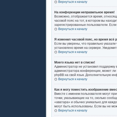
Вернуться к началу
На конференции неправильное время!
Возможно, отображается время, относящее
часовой пояс на тот, в котором вы находит
зарегистрированные пользователи. Если 
Вернуться к началу
Я изменил часовой пояс, но время всё 
Если вы уверены, что правильно указали
установлено время на сервере. Уведоми
Вернуться к началу
Моего языка нет в списке!
Администратор не установил поддержку в
администратора конференции, может ли о
phpBB на свой язык. Дополнительную ин
Вернуться к началу
Как я могу поместить изображение вме
Вместе с именем пользователя могут при
точки, указывающие на то, сколько сообщ
«аватара» и обычно уникально для каждог
могут быть использованы. Если вы не мо
Вернуться к началу