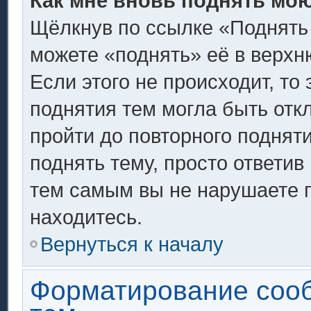
Как мне вновь поднять мо
Щёлкнув по ссылке «Поднять
можете «поднять» её в верх
Если этого не происходит, то 
поднятия тем могла быть отк
пройти до повторного поднят
поднять тему, просто ответив 
тем самым вы не нарушаете 
находитесь.
Вернуться к началу
Форматирование соо