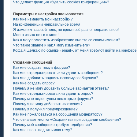
Что делает функция «Удалить cookies конференции»?
Параметры и настройки пользователя
Как мне изменить мои настройки?
На конференции неправильное время!
Я изменил часовой пояс, но время всё равно неправильное!
Моего языка нет в списке!
Как я могу поместить изображение вместе со своим именем?
Что такое звание и как я могу изменить его?
Когда я щёлкаю по ссылке «email», от меня требуют войти на конфер
Создание сообщений
Как мне создать тему в форуме?
Как мне отредактировать или удалить сообщение?
Как мне добавить подпись к своему сообщению?
Как мне создать опрос?
Почему я не могу добавить больше вариантов ответа?
Как мне отредактировать или удалить опрос?
Почему мне недоступны некоторые форумы?
Почему я не могу добавлять вложения?
Почему я получил предупреждение?
Как мне пожаловаться на сообщения модератору?
Что означает кнопка «Сохранить» при создании сообщения?
Почему моё сообщение требует одобрения?
Как мне вновь поднять мою тему?