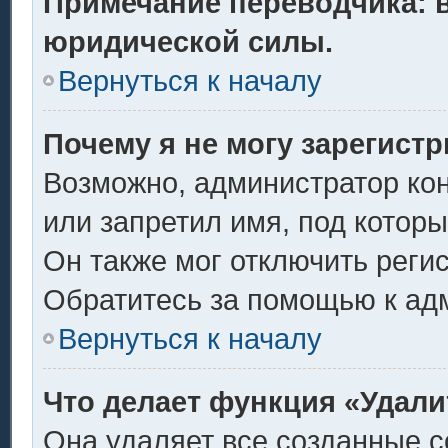
Примечание переводчика: в
юридической силы.
Вернуться к началу
Почему я не могу зарегист
Возможно, администратор ко
или запретил имя, под котор
Он также мог отключить реги
Обратитесь за помощью к ад
Вернуться к началу
Что делает функция «Удали
Она удаляет все созданные c