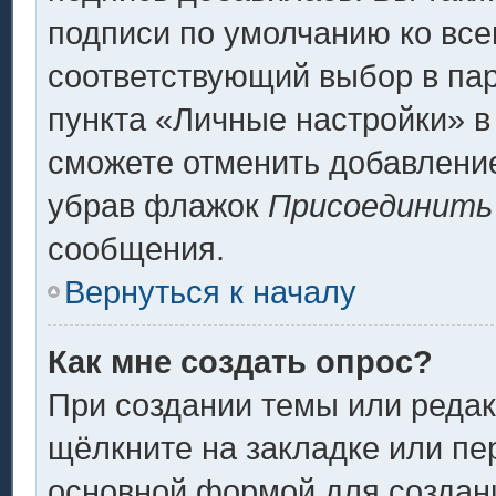
подписи по умолчанию ко вс
соответствующий выбор в па
пункта «Личные настройки» в
сможете отменить добавлени
убрав флажок
Присоединить
сообщения.
Вернуться к началу
Как мне создать опрос?
При создании темы или реда
щёлкните на закладке или п
основной формой для создани