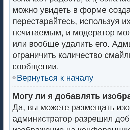
можно увидеть в форме созда
перестарайтесь, используя их
нечитаемым, и модератор мо
или вообще удалить его. Ад
ограничить количество смайл
сообщении.
Вернуться к началу
Могу ли я добавлять изоб
Да, вы можете размещать из
администратор разрешил доба
изображение на конференцию.