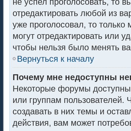
не успел проголосовать, то в
отредактировать любой из вар
уже проголосовал, то только
могут отредактировать или уд
чтобы нельзя было менять ва
Вернуться к началу
Почему мне недоступны н
Некоторые форумы доступны
или группам пользователей. 
создавать в них темы и оста
действия, вам может потребо