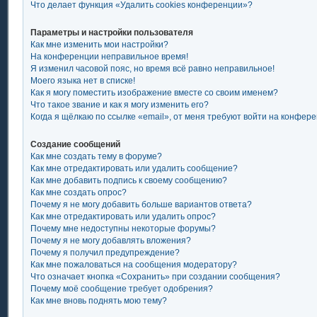
Что делает функция «Удалить cookies конференции»?
Параметры и настройки пользователя
Как мне изменить мои настройки?
На конференции неправильное время!
Я изменил часовой пояс, но время всё равно неправильное!
Моего языка нет в списке!
Как я могу поместить изображение вместе со своим именем?
Что такое звание и как я могу изменить его?
Когда я щёлкаю по ссылке «email», от меня требуют войти на конфер
Создание сообщений
Как мне создать тему в форуме?
Как мне отредактировать или удалить сообщение?
Как мне добавить подпись к своему сообщению?
Как мне создать опрос?
Почему я не могу добавить больше вариантов ответа?
Как мне отредактировать или удалить опрос?
Почему мне недоступны некоторые форумы?
Почему я не могу добавлять вложения?
Почему я получил предупреждение?
Как мне пожаловаться на сообщения модератору?
Что означает кнопка «Сохранить» при создании сообщения?
Почему моё сообщение требует одобрения?
Как мне вновь поднять мою тему?