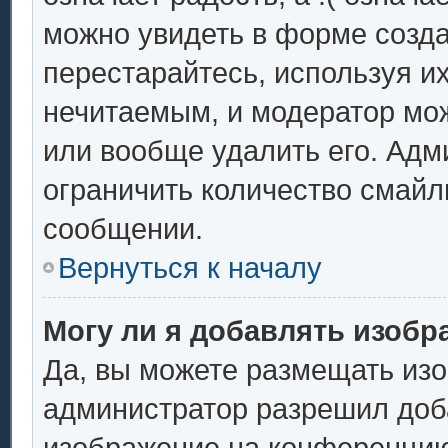
можно увидеть в форме созда
перестарайтесь, используя их
нечитаемым, и модератор мо
или вообще удалить его. Ад
ограничить количество смайл
сообщении.
Вернуться к началу
Могу ли я добавлять изоб
Да, вы можете размещать из
администратор разрешил доба
изображение на конференцию.