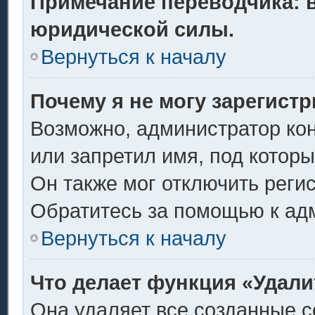
Примечание переводчика: в
юридической силы.
Вернуться к началу
Почему я не могу зарегист
Возможно, администратор ко
или запретил имя, под котор
Он также мог отключить реги
Обратитесь за помощью к ад
Вернуться к началу
Что делает функция «Удали
Она удаляет все созданные c