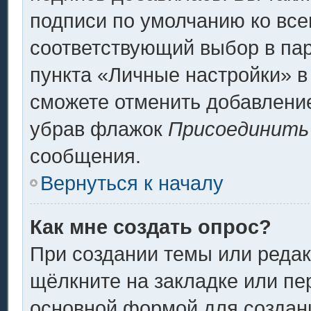
подписи по умолчанию ко вс
соответствующий выбор в па
пункта «Личные настройки» в
сможете отменить добавлени
убрав флажок
Присоединить
сообщения.
Вернуться к началу
Как мне создать опрос?
При создании темы или реда
щёлкните на закладке или п
основной формой для создани