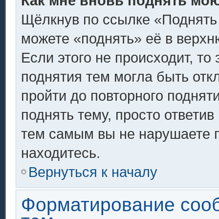
Как мне вновь поднять мо
Щёлкнув по ссылке «Поднять
можете «поднять» её в верх
Если этого не происходит, то 
поднятия тем могла быть отк
пройти до повторного поднят
поднять тему, просто ответив 
тем самым вы не нарушаете 
находитесь.
Вернуться к началу
Форматирование соо