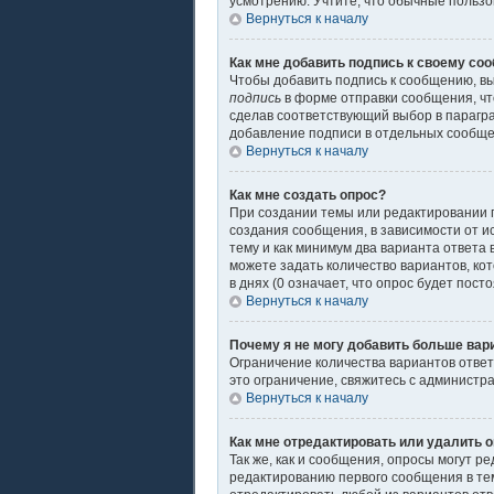
усмотрению. Учтите, что обычные пользов
Вернуться к началу
Как мне добавить подпись к своему со
Чтобы добавить подпись к сообщению, вы
подпись
в форме отправки сообщения, чт
сделав соответствующий выбор в парагр
добавление подписи в отдельных сообщ
Вернуться к началу
Как мне создать опрос?
При создании темы или редактировании 
создания сообщения, в зависимости от ис
тему и как минимум два варианта ответа 
можете задать количество вариантов, ко
в днях (0 означает, что опрос будет пос
Вернуться к началу
Почему я не могу добавить больше вар
Ограничение количества вариантов отве
это ограничение, свяжитесь с администр
Вернуться к началу
Как мне отредактировать или удалить 
Так же, как и сообщения, опросы могут 
редактированию первого сообщения в теме