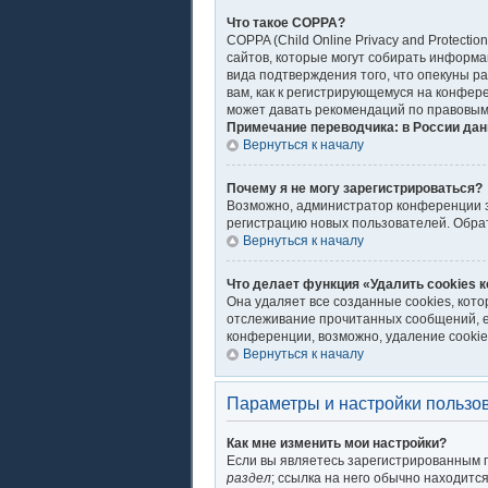
Что такое COPPA?
COPPA (Child Online Privacy and Protecti
сайтов, которые могут собирать информа
вида подтверждения того, что опекуны р
вам, как к регистрирующемуся на конфер
может давать рекомендаций по правовым
Примечание переводчика: в России дан
Вернуться к началу
Почему я не могу зарегистрироваться?
Возможно, администратор конференции за
регистрацию новых пользователей. Обра
Вернуться к началу
Что делает функция «Удалить cookies 
Она удаляет все созданные cookies, кот
отслеживание прочитанных сообщений, е
конференции, возможно, удаление cookie
Вернуться к началу
Параметры и настройки пользо
Как мне изменить мои настройки?
Если вы являетесь зарегистрированным п
раздел
; ссылка на него обычно находитс