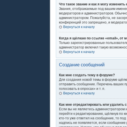
Что такое звание и как я могу изменить 
Звания, отображаемые под вашим имене
модераторов и администраторов. Обычно
администратором. Пожалуйста, не засор
конференций это запрещено, и модерато
Вернуться к началу
Когда я щёлкаю по ссылке «email», от 
Только зарегистрированные пользователи
администратор включил такую возможнос
Вернуться к началу
Создание сообщений
Как мне создать тему в форуме?
Для создания новой темы в форуме щёлкн
отправить сообщение. Перечень ваших п
голосовать в опросах» и т. п.
Вернуться к началу
Как мне отредактировать или удалить 
Если вы не являетесь администратором 
перейти к редактированию, щёлкнув по к
кто-то уже ответил на сообщение, то под
надпись не появляется, если сообщение 