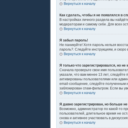
Вернуться к началу
Как сделать, чтобы я не появлялся в с
В настройках личного раздела вы найдё
модераторам и самому себе. Для всех ос
Вернуться к началу
Я забыл пароль!
Не паникуйте! Хотя пароль нельзя восст
пароль?
. Следуйте инструкциям, и скоро
Вернуться к началу
Я только что зарегистрировался, но не 
Сначала проверьте свои имя пользовател
указали, что вам менее 13 лет, следуйт
активированы пользователями или админ
email-сообщение, следуйте полученным и
заблокирован спам-фильтром. Если вы ув
Вернуться к началу
Я давно зарегистрирован, но больше не
Возможно, администратор по какой-то пр
пользователей, длительное время не ос
снова и активнее участвовать в дискуссия
Вернуться к началу