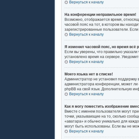
Вернуться к началу
На конференции неправильное время!
Возможно, отображается время, относящее
часовой пояс на тот, в котором вы находит
зарегистрированные пользователи. Если 
Вернуться к началу
Я изменил часовой пояс, но время всё 
Если вы уверены, что правильно указали
установлено время на сервере. Уведоми
Вернуться к началу
Моего языка нет в списке!
Администратор не установил поддержку в
администратора конференции, может ли о
phpBB на свой язык. Дополнительную ин
Вернуться к началу
Как я могу поместить изображение вме
Вместе с именем пользователя могут при
точки, указывающие на то, сколько сообщ
«аватара» и обычно уникально для каждог
могут быть использованы. Если вы не мо
Вернуться к началу