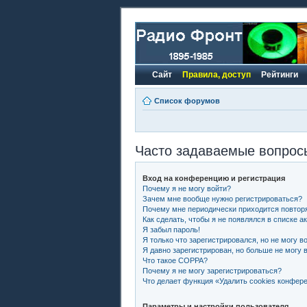
Сайт
Правила, доступ
Рейтинги
Список форумов
Часто задаваемые вопрос
Вход на конференцию и регистрация
Почему я не могу войти?
Зачем мне вообще нужно регистрироваться?
Почему мне периодически приходится повторя
Как сделать, чтобы я не появлялся в списке 
Я забыл пароль!
Я только что зарегистрировался, но не могу во
Я давно зарегистрирован, но больше не могу в
Что такое COPPA?
Почему я не могу зарегистрироваться?
Что делает функция «Удалить cookies конфер
Параметры и настройки пользователя