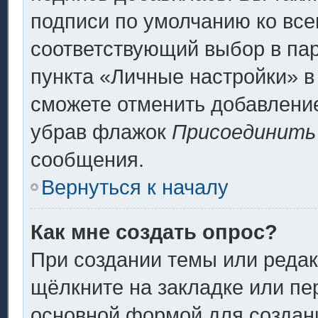
подписи по умолчанию ко вс
соответствующий выбор в па
пункта «Личные настройки» в
сможете отменить добавлени
убрав флажок
Присоединить
сообщения.
Вернуться к началу
Как мне создать опрос?
При создании темы или реда
щёлкните на закладке или п
основной формой для создани