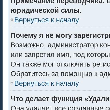
Примечание переводчика: в
юридической силы.
Вернуться к началу
Почему я не могу зарегист
Возможно, администратор ко
или запретил имя, под котор
Он также мог отключить реги
Обратитесь за помощью к ад
Вернуться к началу
Что делает функция «Удали
Она удаляет все созданные c