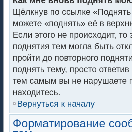
Как мне вновь поднять мо
Щёлкнув по ссылке «Поднять
можете «поднять» её в верх
Если этого не происходит, то 
поднятия тем могла быть отк
пройти до повторного поднят
поднять тему, просто ответив 
тем самым вы не нарушаете 
находитесь.
Вернуться к началу
Форматирование соо