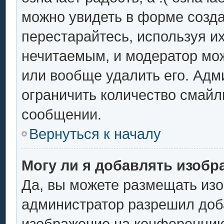
можно увидеть в форме созда
перестарайтесь, используя их
нечитаемым, и модератор мо
или вообще удалить его. Ад
ограничить количество смайл
сообщении.
Вернуться к началу
Могу ли я добавлять изоб
Да, вы можете размещать из
администратор разрешил доба
изображение на конференцию.