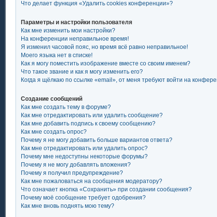
Что делает функция «Удалить cookies конференции»?
Параметры и настройки пользователя
Как мне изменить мои настройки?
На конференции неправильное время!
Я изменил часовой пояс, но время всё равно неправильное!
Моего языка нет в списке!
Как я могу поместить изображение вместе со своим именем?
Что такое звание и как я могу изменить его?
Когда я щёлкаю по ссылке «email», от меня требуют войти на конфер
Создание сообщений
Как мне создать тему в форуме?
Как мне отредактировать или удалить сообщение?
Как мне добавить подпись к своему сообщению?
Как мне создать опрос?
Почему я не могу добавить больше вариантов ответа?
Как мне отредактировать или удалить опрос?
Почему мне недоступны некоторые форумы?
Почему я не могу добавлять вложения?
Почему я получил предупреждение?
Как мне пожаловаться на сообщения модератору?
Что означает кнопка «Сохранить» при создании сообщения?
Почему моё сообщение требует одобрения?
Как мне вновь поднять мою тему?