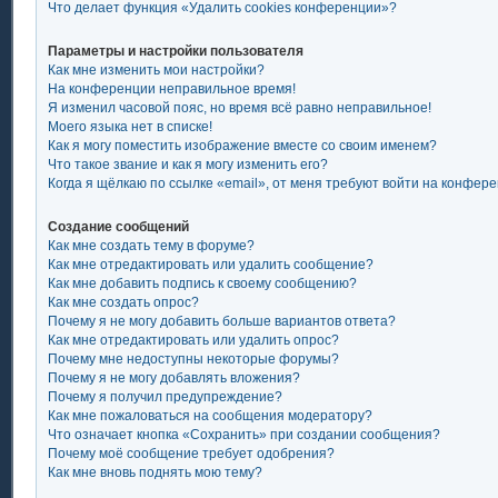
Что делает функция «Удалить cookies конференции»?
Параметры и настройки пользователя
Как мне изменить мои настройки?
На конференции неправильное время!
Я изменил часовой пояс, но время всё равно неправильное!
Моего языка нет в списке!
Как я могу поместить изображение вместе со своим именем?
Что такое звание и как я могу изменить его?
Когда я щёлкаю по ссылке «email», от меня требуют войти на конфер
Создание сообщений
Как мне создать тему в форуме?
Как мне отредактировать или удалить сообщение?
Как мне добавить подпись к своему сообщению?
Как мне создать опрос?
Почему я не могу добавить больше вариантов ответа?
Как мне отредактировать или удалить опрос?
Почему мне недоступны некоторые форумы?
Почему я не могу добавлять вложения?
Почему я получил предупреждение?
Как мне пожаловаться на сообщения модератору?
Что означает кнопка «Сохранить» при создании сообщения?
Почему моё сообщение требует одобрения?
Как мне вновь поднять мою тему?