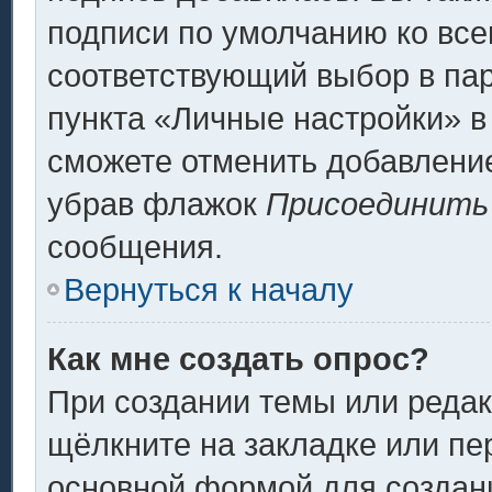
подписи по умолчанию ко вс
соответствующий выбор в па
пункта «Личные настройки» в
сможете отменить добавлени
убрав флажок
Присоединить
сообщения.
Вернуться к началу
Как мне создать опрос?
При создании темы или реда
щёлкните на закладке или п
основной формой для создани