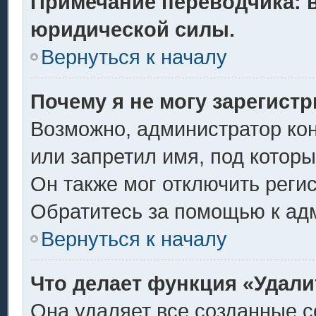
Примечание переводчика: в
юридической силы.
Вернуться к началу
Почему я не могу зарегист
Возможно, администратор ко
или запретил имя, под котор
Он также мог отключить реги
Обратитесь за помощью к ад
Вернуться к началу
Что делает функция «Удали
Она удаляет все созданные c