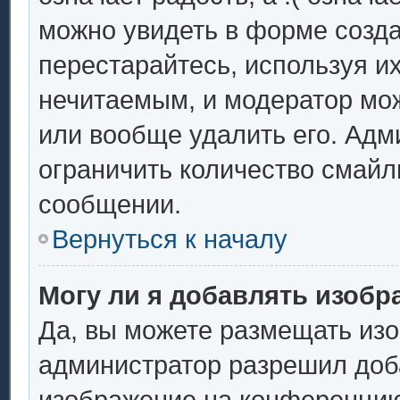
можно увидеть в форме созда
перестарайтесь, используя их
нечитаемым, и модератор мо
или вообще удалить его. Ад
ограничить количество смайл
сообщении.
Вернуться к началу
Могу ли я добавлять изоб
Да, вы можете размещать из
администратор разрешил доба
изображение на конференцию.