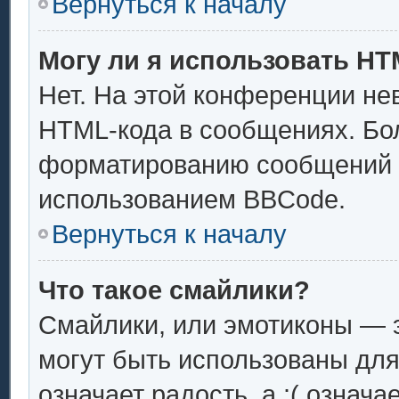
Вернуться к началу
Могу ли я использовать H
Нет. На этой конференции не
HTML-кода в сообщениях. Бо
форматированию сообщений 
использованием BBCode.
Вернуться к началу
Что такое смайлики?
Смайлики, или эмотиконы — э
могут быть использованы для
означает радость, а :( означ