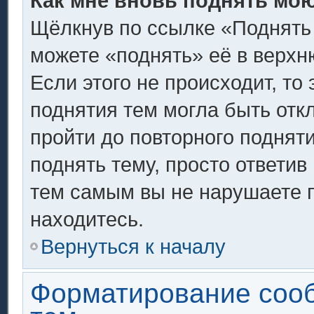
Как мне вновь поднять мо
Щёлкнув по ссылке «Поднять
можете «поднять» её в верх
Если этого не происходит, то 
поднятия тем могла быть отк
пройти до повторного поднят
поднять тему, просто ответив 
тем самым вы не нарушаете 
находитесь.
Вернуться к началу
Форматирование соо