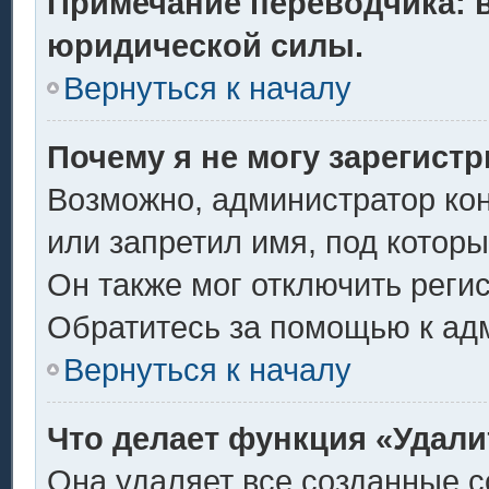
Примечание переводчика: в
юридической силы.
Вернуться к началу
Почему я не могу зарегист
Возможно, администратор ко
или запретил имя, под котор
Он также мог отключить реги
Обратитесь за помощью к ад
Вернуться к началу
Что делает функция «Удали
Она удаляет все созданные c