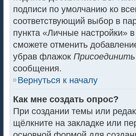
подписи по умолчанию ко вс
соответствующий выбор в па
пункта «Личные настройки» в
сможете отменить добавлени
убрав флажок
Присоединить
сообщения.
Вернуться к началу
Как мне создать опрос?
При создании темы или реда
щёлкните на закладке или п
основной формой для создани