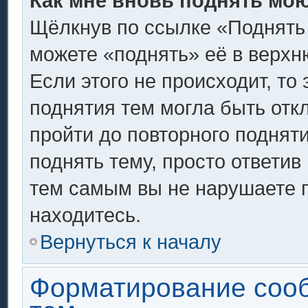
Как мне вновь поднять мо
Щёлкнув по ссылке «Поднять
можете «поднять» её в верх
Если этого не происходит, то 
поднятия тем могла быть отк
пройти до повторного поднят
поднять тему, просто ответив 
тем самым вы не нарушаете 
находитесь.
Вернуться к началу
Форматирование соо