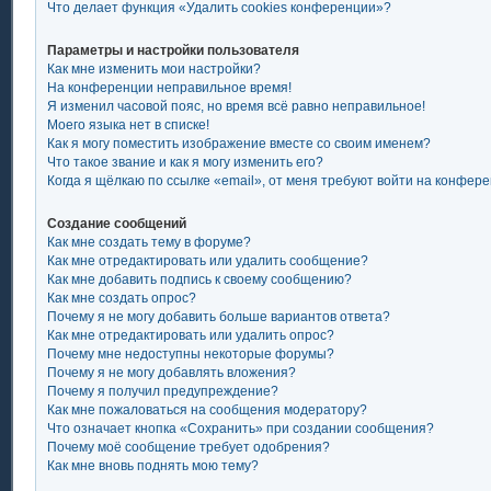
Что делает функция «Удалить cookies конференции»?
Параметры и настройки пользователя
Как мне изменить мои настройки?
На конференции неправильное время!
Я изменил часовой пояс, но время всё равно неправильное!
Моего языка нет в списке!
Как я могу поместить изображение вместе со своим именем?
Что такое звание и как я могу изменить его?
Когда я щёлкаю по ссылке «email», от меня требуют войти на конфер
Создание сообщений
Как мне создать тему в форуме?
Как мне отредактировать или удалить сообщение?
Как мне добавить подпись к своему сообщению?
Как мне создать опрос?
Почему я не могу добавить больше вариантов ответа?
Как мне отредактировать или удалить опрос?
Почему мне недоступны некоторые форумы?
Почему я не могу добавлять вложения?
Почему я получил предупреждение?
Как мне пожаловаться на сообщения модератору?
Что означает кнопка «Сохранить» при создании сообщения?
Почему моё сообщение требует одобрения?
Как мне вновь поднять мою тему?