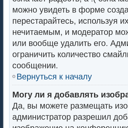
можно увидеть в форме созда
перестарайтесь, используя их
нечитаемым, и модератор мо
или вообще удалить его. Ад
ограничить количество смайл
сообщении.
Вернуться к началу
Могу ли я добавлять изоб
Да, вы можете размещать из
администратор разрешил доба
изображение на конференцию.