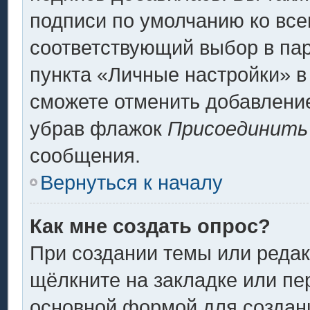
подписи по умолчанию ко вс
соответствующий выбор в па
пункта «Личные настройки» в
сможете отменить добавлени
убрав флажок
Присоединить
сообщения.
Вернуться к началу
Как мне создать опрос?
При создании темы или реда
щёлкните на закладке или п
основной формой для создани