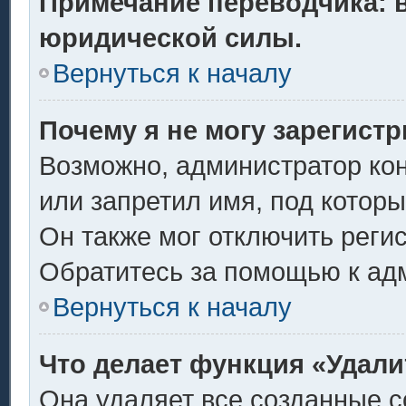
Примечание переводчика: в
юридической силы.
Вернуться к началу
Почему я не могу зарегист
Возможно, администратор ко
или запретил имя, под котор
Он также мог отключить реги
Обратитесь за помощью к ад
Вернуться к началу
Что делает функция «Удали
Она удаляет все созданные c