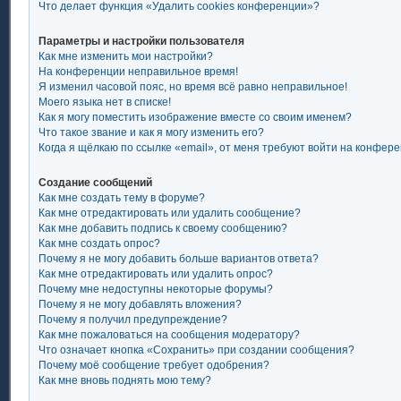
Что делает функция «Удалить cookies конференции»?
Параметры и настройки пользователя
Как мне изменить мои настройки?
На конференции неправильное время!
Я изменил часовой пояс, но время всё равно неправильное!
Моего языка нет в списке!
Как я могу поместить изображение вместе со своим именем?
Что такое звание и как я могу изменить его?
Когда я щёлкаю по ссылке «email», от меня требуют войти на конфер
Создание сообщений
Как мне создать тему в форуме?
Как мне отредактировать или удалить сообщение?
Как мне добавить подпись к своему сообщению?
Как мне создать опрос?
Почему я не могу добавить больше вариантов ответа?
Как мне отредактировать или удалить опрос?
Почему мне недоступны некоторые форумы?
Почему я не могу добавлять вложения?
Почему я получил предупреждение?
Как мне пожаловаться на сообщения модератору?
Что означает кнопка «Сохранить» при создании сообщения?
Почему моё сообщение требует одобрения?
Как мне вновь поднять мою тему?