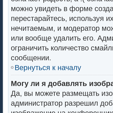
можно увидеть в форме созда
перестарайтесь, используя их
нечитаемым, и модератор мо
или вообще удалить его. Ад
ограничить количество смайл
сообщении.
Вернуться к началу
Могу ли я добавлять изоб
Да, вы можете размещать из
администратор разрешил доба
изображение на конференцию.