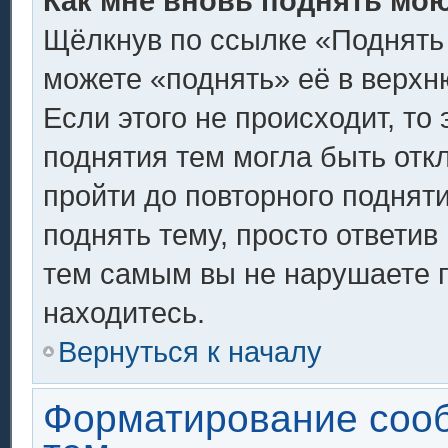
Как мне вновь поднять мо
Щёлкнув по ссылке «Поднять
можете «поднять» её в верх
Если этого не происходит, то 
поднятия тем могла быть отк
пройти до повторного поднят
поднять тему, просто ответив 
тем самым вы не нарушаете 
находитесь.
Вернуться к началу
Форматирование соо