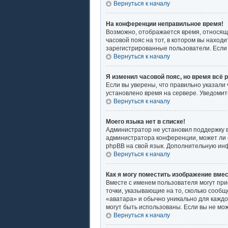
Вернуться к началу
На конференции неправильное время!
Возможно, отображается время, относящее
часовой пояс на тот, в котором вы находит
зарегистрированные пользователи. Если 
Вернуться к началу
Я изменил часовой пояс, но время всё 
Если вы уверены, что правильно указали
установлено время на сервере. Уведоми
Вернуться к началу
Моего языка нет в списке!
Администратор не установил поддержку в
администратора конференции, может ли о
phpBB на свой язык. Дополнительную ин
Вернуться к началу
Как я могу поместить изображение вме
Вместе с именем пользователя могут при
точки, указывающие на то, сколько сообщ
«аватара» и обычно уникально для каждог
могут быть использованы. Если вы не мо
Вернуться к началу