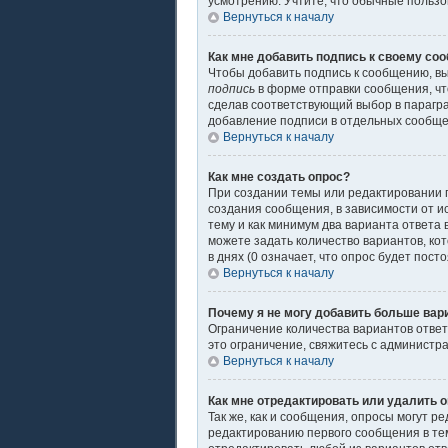
усмотрению. Учтите, что обычные пользов
Вернуться к началу
Как мне добавить подпись к своему со
Чтобы добавить подпись к сообщению, вы
подпись
в форме отправки сообщения, чт
сделав соответствующий выбор в парагр
добавление подписи в отдельных сообщ
Вернуться к началу
Как мне создать опрос?
При создании темы или редактировании 
создания сообщения, в зависимости от ис
тему и как минимум два варианта ответа 
можете задать количество вариантов, ко
в днях (0 означает, что опрос будет пос
Вернуться к началу
Почему я не могу добавить больше вар
Ограничение количества вариантов отве
это ограничение, свяжитесь с администр
Вернуться к началу
Как мне отредактировать или удалить 
Так же, как и сообщения, опросы могут 
редактированию первого сообщения в теме