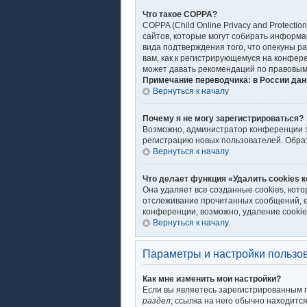
Что такое COPPA?
COPPA (Child Online Privacy and Protecti
сайтов, которые могут собирать информа
вида подтверждения того, что опекуны р
вам, как к регистрирующемуся на конфер
может давать рекомендаций по правовым
Примечание переводчика: в России дан
Вернуться к началу
Почему я не могу зарегистрироваться?
Возможно, администратор конференции за
регистрацию новых пользователей. Обра
Вернуться к началу
Что делает функция «Удалить cookies 
Она удаляет все созданные cookies, кот
отслеживание прочитанных сообщений, е
конференции, возможно, удаление cookie
Вернуться к началу
Параметры и настройки пользо
Как мне изменить мои настройки?
Если вы являетесь зарегистрированным п
раздел
; ссылка на него обычно находитс