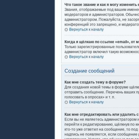
Что такое звание и как я могу изменить 
Звания, отображаемые под вашим имене
модераторов и администраторов. Обычно
администратором. Пожалуйста, не засор
конференций это запрещено, и модерато
Вернуться к началу
Когда я щёлкаю по ссылке «email», от 
Только зарегистрированные пользователи
администратор включил такую возможнос
Вернуться к началу
Создание сообщений
Как мне создать тему в форуме?
Для создания новой темы в форуме щёлкн
отправить сообщение. Перечень ваших п
голосовать в опросах» и т. п.
Вернуться к началу
Как мне отредактировать или удалить 
Если вы не являетесь администратором 
перейти к редактированию, щёлкнув по к
кто-то уже ответил на сообщение, то под
надпись не появляется, если сообщение 