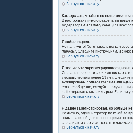
Вернуться к началу
Как сделать, чтобы я не появлялся в с
В настройках личного раздела вы найдё
модераторам и самому себе. Для всех ос
Вернуться к началу
Я забыл пароль!
Не паникуйте! Хотя пароль нельзя восст
пароль?
. Следуйте инструкциям, и скоро
Вернуться к началу
Я только что зарегистрировался, но не 
Сначала проверьте свои имя пользовател
указали, что вам менее 13 лет, следуйт
активированы пользователями или админ
email-сообщение, следуйте полученным и
заблокирован спам-фильтром. Если вы ув
Вернуться к началу
Я давно зарегистрирован, но больше не
Возможно, администратор по какой-то пр
пользователей, длительное время не ос
снова и активнее участвовать в дискуссия
Вернуться к началу