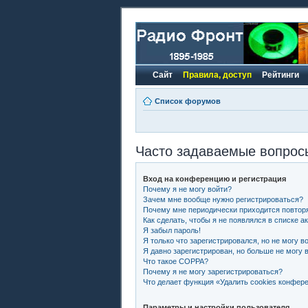
Сайт
Правила, доступ
Рейтинги
Список форумов
Часто задаваемые вопрос
Вход на конференцию и регистрация
Почему я не могу войти?
Зачем мне вообще нужно регистрироваться?
Почему мне периодически приходится повторя
Как сделать, чтобы я не появлялся в списке 
Я забыл пароль!
Я только что зарегистрировался, но не могу во
Я давно зарегистрирован, но больше не могу в
Что такое COPPA?
Почему я не могу зарегистрироваться?
Что делает функция «Удалить cookies конфер
Параметры и настройки пользователя