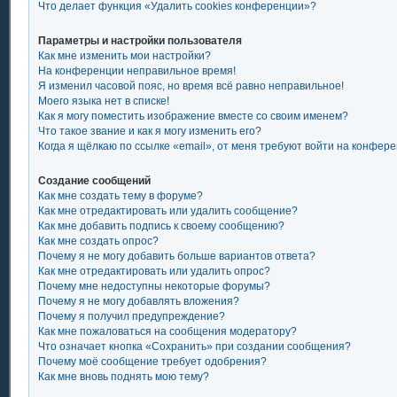
Что делает функция «Удалить cookies конференции»?
Параметры и настройки пользователя
Как мне изменить мои настройки?
На конференции неправильное время!
Я изменил часовой пояс, но время всё равно неправильное!
Моего языка нет в списке!
Как я могу поместить изображение вместе со своим именем?
Что такое звание и как я могу изменить его?
Когда я щёлкаю по ссылке «email», от меня требуют войти на конфер
Создание сообщений
Как мне создать тему в форуме?
Как мне отредактировать или удалить сообщение?
Как мне добавить подпись к своему сообщению?
Как мне создать опрос?
Почему я не могу добавить больше вариантов ответа?
Как мне отредактировать или удалить опрос?
Почему мне недоступны некоторые форумы?
Почему я не могу добавлять вложения?
Почему я получил предупреждение?
Как мне пожаловаться на сообщения модератору?
Что означает кнопка «Сохранить» при создании сообщения?
Почему моё сообщение требует одобрения?
Как мне вновь поднять мою тему?