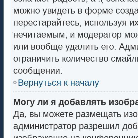
можно увидеть в форме созда
перестарайтесь, используя их
нечитаемым, и модератор мо
или вообще удалить его. Ад
ограничить количество смайл
сообщении.
Вернуться к началу
Могу ли я добавлять изоб
Да, вы можете размещать из
администратор разрешил доба
изображение на конференцию.