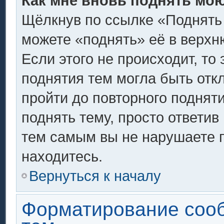
Как мне вновь поднять мо
Щёлкнув по ссылке «Поднять
можете «поднять» её в верх
Если этого не происходит, то 
поднятия тем могла быть отк
пройти до повторного поднят
поднять тему, просто ответив 
тем самым вы не нарушаете 
находитесь.
Вернуться к началу
Форматирование соо