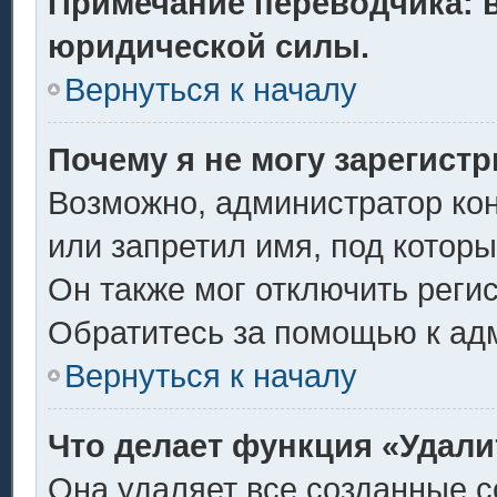
Примечание переводчика: в
юридической силы.
Вернуться к началу
Почему я не могу зарегист
Возможно, администратор ко
или запретил имя, под котор
Он также мог отключить реги
Обратитесь за помощью к ад
Вернуться к началу
Что делает функция «Удали
Она удаляет все созданные c