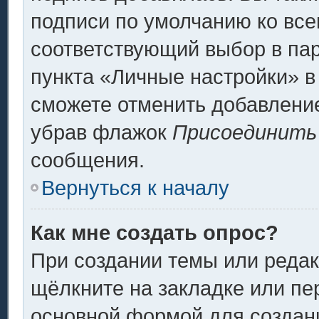
подписи по умолчанию ко вс
соответствующий выбор в па
пункта «Личные настройки» в
сможете отменить добавлени
убрав флажок
Присоединить
сообщения.
Вернуться к началу
Как мне создать опрос?
При создании темы или реда
щёлкните на закладке или п
основной формой для создани