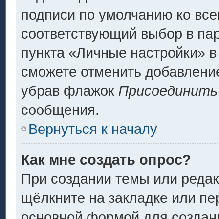
подписи по умолчанию ко вс
соответствующий выбор в па
пункта «Личные настройки» в
сможете отменить добавлени
убрав флажок
Присоединить
сообщения.
Вернуться к началу
Как мне создать опрос?
При создании темы или реда
щёлкните на закладке или п
основной формой для создани