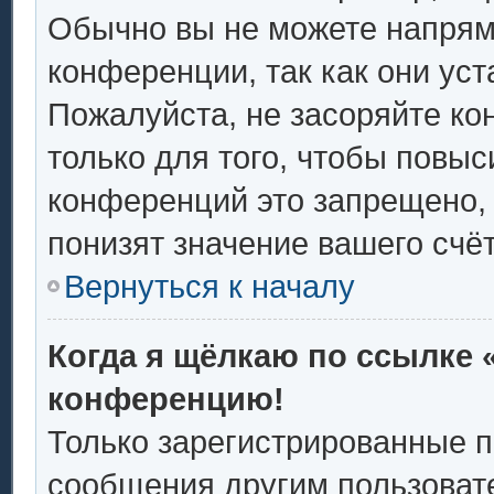
Обычно вы не можете напрям
конференции, так как они ус
Пожалуйста, не засоряйте 
только для того, чтобы повыс
конференций это запрещено,
понизят значение вашего счё
Вернуться к началу
Когда я щёлкаю по ссылке «
конференцию!
Только зарегистрированные п
сообщения другим пользоват