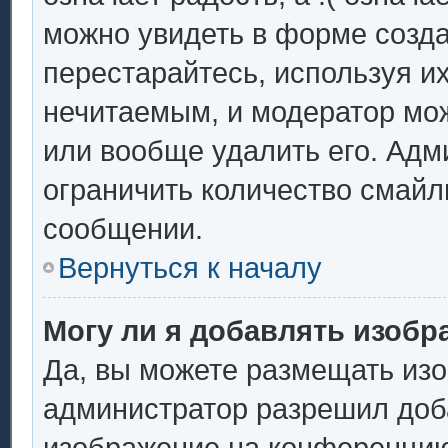
можно увидеть в форме созда
перестарайтесь, используя их
нечитаемым, и модератор мо
или вообще удалить его. Ад
ограничить количество смайл
сообщении.
Вернуться к началу
Могу ли я добавлять изоб
Да, вы можете размещать из
администратор разрешил доба
изображение на конференцию.