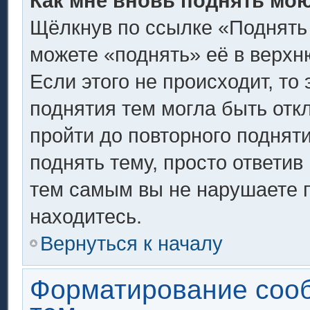
Как мне вновь поднять мо
Щёлкнув по ссылке «Поднять
можете «поднять» её в верх
Если этого не происходит, то 
поднятия тем могла быть отк
пройти до повторного поднят
поднять тему, просто ответив 
тем самым вы не нарушаете 
находитесь.
Вернуться к началу
Форматирование соо