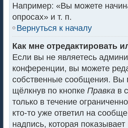
Например: «Вы можете начина
опросах» и т. п.
Вернуться к началу
Как мне отредактировать и
Если вы не являетесь админ
конференции, вы можете реда
собственные сообщения. Вы 
щёлкнув по кнопке
Правка
в 
только в течение ограниченно
кто-то уже ответил на сообщ
надпись, которая показывает 