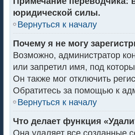
Примечание переводчика: в
юридической силы.
Вернуться к началу
Почему я не могу зарегист
Возможно, администратор ко
или запретил имя, под котор
Он также мог отключить реги
Обратитесь за помощью к ад
Вернуться к началу
Что делает функция «Удали
Она удаляет все созданные c