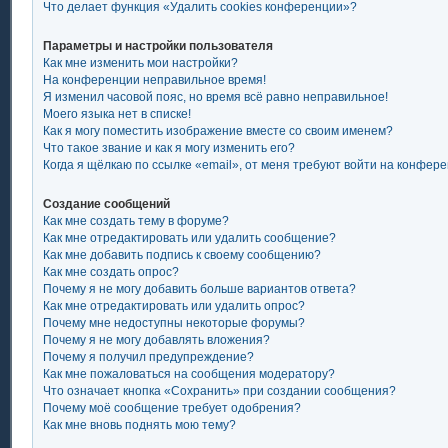
Что делает функция «Удалить cookies конференции»?
Параметры и настройки пользователя
Как мне изменить мои настройки?
На конференции неправильное время!
Я изменил часовой пояс, но время всё равно неправильное!
Моего языка нет в списке!
Как я могу поместить изображение вместе со своим именем?
Что такое звание и как я могу изменить его?
Когда я щёлкаю по ссылке «email», от меня требуют войти на конфер
Создание сообщений
Как мне создать тему в форуме?
Как мне отредактировать или удалить сообщение?
Как мне добавить подпись к своему сообщению?
Как мне создать опрос?
Почему я не могу добавить больше вариантов ответа?
Как мне отредактировать или удалить опрос?
Почему мне недоступны некоторые форумы?
Почему я не могу добавлять вложения?
Почему я получил предупреждение?
Как мне пожаловаться на сообщения модератору?
Что означает кнопка «Сохранить» при создании сообщения?
Почему моё сообщение требует одобрения?
Как мне вновь поднять мою тему?