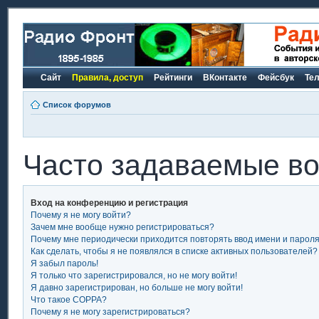
Сайт
Правила, доступ
Рейтинги
ВКонтакте
Фейсбук
Те
Список форумов
Часто задаваемые в
Вход на конференцию и регистрация
Почему я не могу войти?
Зачем мне вообще нужно регистрироваться?
Почему мне периодически приходится повторять ввод имени и парол
Как сделать, чтобы я не появлялся в списке активных пользователей?
Я забыл пароль!
Я только что зарегистрировался, но не могу войти!
Я давно зарегистрирован, но больше не могу войти!
Что такое COPPA?
Почему я не могу зарегистрироваться?