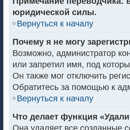
Примечание переводчика: в
юридической силы.
Вернуться к началу
Почему я не могу зарегист
Возможно, администратор ко
или запретил имя, под котор
Он также мог отключить реги
Обратитесь за помощью к ад
Вернуться к началу
Что делает функция «Удали
Она удаляет все созданные c