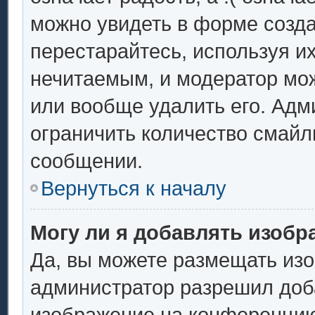
можно увидеть в форме созда
перестарайтесь, используя их
нечитаемым, и модератор мо
или вообще удалить его. Ад
ограничить количество смайл
сообщении.
Вернуться к началу
Могу ли я добавлять изоб
Да, вы можете размещать из
администратор разрешил доба
изображение на конференцию.