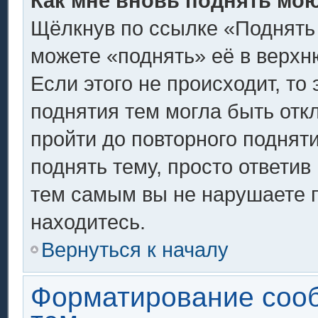
Как мне вновь поднять мо
Щёлкнув по ссылке «Поднять
можете «поднять» её в верх
Если этого не происходит, то 
поднятия тем могла быть отк
пройти до повторного поднят
поднять тему, просто ответив 
тем самым вы не нарушаете 
находитесь.
Вернуться к началу
Форматирование соо