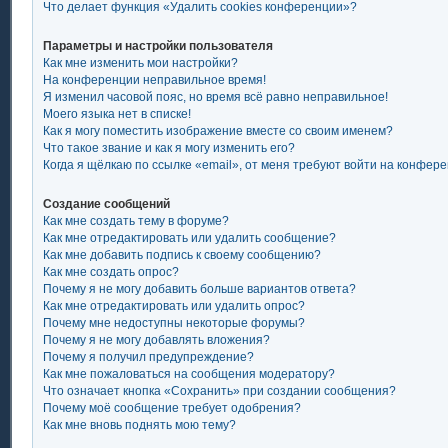
Что делает функция «Удалить cookies конференции»?
Параметры и настройки пользователя
Как мне изменить мои настройки?
На конференции неправильное время!
Я изменил часовой пояс, но время всё равно неправильное!
Моего языка нет в списке!
Как я могу поместить изображение вместе со своим именем?
Что такое звание и как я могу изменить его?
Когда я щёлкаю по ссылке «email», от меня требуют войти на конфер
Создание сообщений
Как мне создать тему в форуме?
Как мне отредактировать или удалить сообщение?
Как мне добавить подпись к своему сообщению?
Как мне создать опрос?
Почему я не могу добавить больше вариантов ответа?
Как мне отредактировать или удалить опрос?
Почему мне недоступны некоторые форумы?
Почему я не могу добавлять вложения?
Почему я получил предупреждение?
Как мне пожаловаться на сообщения модератору?
Что означает кнопка «Сохранить» при создании сообщения?
Почему моё сообщение требует одобрения?
Как мне вновь поднять мою тему?