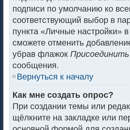
подписи по умолчанию ко вс
соответствующий выбор в па
пункта «Личные настройки» в
сможете отменить добавлени
убрав флажок
Присоединить
сообщения.
Вернуться к началу
Как мне создать опрос?
При создании темы или реда
щёлкните на закладке или п
основной формой для создани