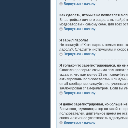
Вернуться к началу
Как сделать, чтобы я не появлялся в с
В настройках личного раздела вы найдё
модераторам и самому себе. Для всех ос
Вернуться к началу
Я забыл пароль!
Не паникуйте! Хотя пароль нельзя восст
пароль?
. Следуйте инструкциям, и скоро
Вернуться к началу
Я только что зарегистрировался, но не 
Сначала проверьте свои имя пользовател
указали, что вам менее 13 лет, следуйт
активированы пользователями или админ
email-сообщение, следуйте полученным и
заблокирован спам-фильтром. Если вы ув
Вернуться к началу
Я давно зарегистрирован, но больше не
Возможно, администратор по какой-то пр
пользователей, длительное время не ос
снова и активнее участвовать в дискуссия
Вернуться к началу