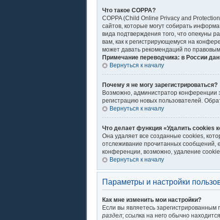
Что такое COPPA?
COPPA (Child Online Privacy and Protecti
сайтов, которые могут собирать информа
вида подтверждения того, что опекуны р
вам, как к регистрирующемуся на конфер
может давать рекомендаций по правовым
Примечание переводчика: в России дан
Вернуться к началу
Почему я не могу зарегистрироваться?
Возможно, администратор конференции за
регистрацию новых пользователей. Обра
Вернуться к началу
Что делает функция «Удалить cookies 
Она удаляет все созданные cookies, кот
отслеживание прочитанных сообщений, е
конференции, возможно, удаление cookie
Вернуться к началу
Параметры и настройки пользо
Как мне изменить мои настройки?
Если вы являетесь зарегистрированным п
раздел
; ссылка на него обычно находитс