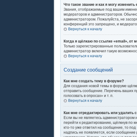
Что такое звание и как я могу изменить 
Звания, отображаемые под вашим имене
модераторов и администраторов. Обычно
администратором. Пожалуйста, не засор
конференций это запрещено, и модерато
Вернуться к началу
Когда я щёлкаю по ссылке «email», от 
Только зарегистрированные пользователи
администратор включил такую возможнос
Вернуться к началу
Создание сообщений
Как мне создать тему в форуме?
Для создания новой темы в форуме щёлкн
отправить сообщение. Перечень ваших п
голосовать в опросах» и т. п.
Вернуться к началу
Как мне отредактировать или удалить 
Если вы не являетесь администратором 
перейти к редактированию, щёлкнув по к
кто-то уже ответил на сообщение, то под
надпись не появляется, если сообщение 