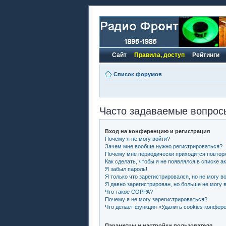
Сайт
Правила, доступ
Рейтинги
Список форумов
Часто задаваемые вопрос
Вход на конференцию и регистрация
Почему я не могу войти?
Зачем мне вообще нужно регистрироваться?
Почему мне периодически приходится повторя
Как сделать, чтобы я не появлялся в списке 
Я забыл пароль!
Я только что зарегистрировался, но не могу во
Я давно зарегистрирован, но больше не могу в
Что такое COPPA?
Почему я не могу зарегистрироваться?
Что делает функция «Удалить cookies конфер
Параметры и настройки пользователя