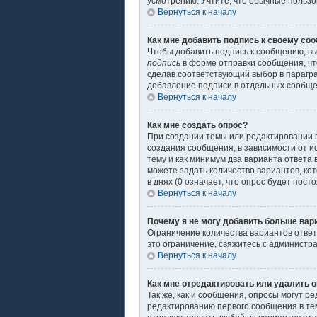
усмотрению. Учтите, что обычные пользов
Вернуться к началу
Как мне добавить подпись к своему со
Чтобы добавить подпись к сообщению, вы
подпись
в форме отправки сообщения, чт
сделав соответствующий выбор в парагр
добавление подписи в отдельных сообщ
Вернуться к началу
Как мне создать опрос?
При создании темы или редактировании 
создания сообщения, в зависимости от ис
тему и как минимум два варианта ответа 
можете задать количество вариантов, ко
в днях (0 означает, что опрос будет пос
Вернуться к началу
Почему я не могу добавить больше вар
Ограничение количества вариантов отве
это ограничение, свяжитесь с администр
Вернуться к началу
Как мне отредактировать или удалить 
Так же, как и сообщения, опросы могут 
редактированию первого сообщения в теме