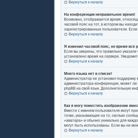
Вернуться к началу
На конференции неправильное время!
Возможно, отображается время, относящее
часовой пояс на тот, в котором вы находит
зарегистрированные пользователи. Если 
Вернуться к началу
Я изменил часовой пояс, но время всё 
Если вы уверены, что правильно указали
установлено время на сервере. Уведоми
Вернуться к началу
Моего языка нет в списке!
Администратор не установил поддержку в
администратора конференции, может ли о
phpBB на свой язык. Дополнительную ин
Вернуться к началу
Как я могу поместить изображение вме
Вместе с именем пользователя могут при
точки, указывающие на то, сколько сообщ
«аватара» и обычно уникально для каждог
могут быть использованы. Если вы не мо
Вернуться к началу