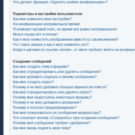
Что делает функция «Удалить cookies конференции»?
Параметры и настройки пользователя
Как мне изменить мои настройки?
На конференции неправильное время!
Я изменил часовой пояс, но время всё равно неправильное!
Моего языка нет в списке!
Как я могу поместить изображение вместе со своим именем?
Что такое звание и как я могу изменить его?
Когда я щёлкаю по ссылке «email», от меня требуют войти на конфер
Создание сообщений
Как мне создать тему в форуме?
Как мне отредактировать или удалить сообщение?
Как мне добавить подпись к своему сообщению?
Как мне создать опрос?
Почему я не могу добавить больше вариантов ответа?
Как мне отредактировать или удалить опрос?
Почему мне недоступны некоторые форумы?
Почему я не могу добавлять вложения?
Почему я получил предупреждение?
Как мне пожаловаться на сообщения модератору?
Что означает кнопка «Сохранить» при создании сообщения?
Почему моё сообщение требует одобрения?
Как мне вновь поднять мою тему?