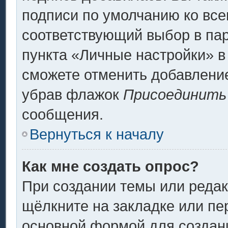
подписи по умолчанию ко вс
соответствующий выбор в па
пункта «Личные настройки» в
сможете отменить добавлени
убрав флажок
Присоединить
сообщения.
Вернуться к началу
Как мне создать опрос?
При создании темы или реда
щёлкните на закладке или п
основной формой для создани