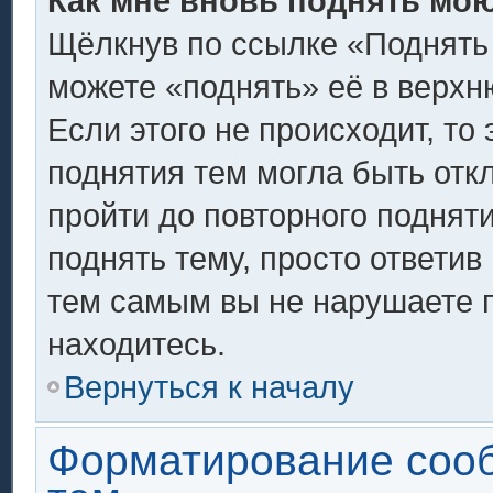
Как мне вновь поднять мо
Щёлкнув по ссылке «Поднять
можете «поднять» её в верх
Если этого не происходит, то 
поднятия тем могла быть отк
пройти до повторного поднят
поднять тему, просто ответив 
тем самым вы не нарушаете 
находитесь.
Вернуться к началу
Форматирование соо