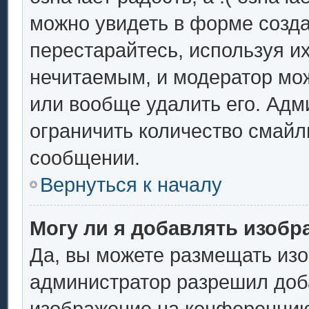
можно увидеть в форме созда
перестарайтесь, используя их
нечитаемым, и модератор мо
или вообще удалить его. Ад
ограничить количество смайл
сообщении.
Вернуться к началу
Могу ли я добавлять изоб
Да, вы можете размещать из
администратор разрешил доба
изображение на конференцию.