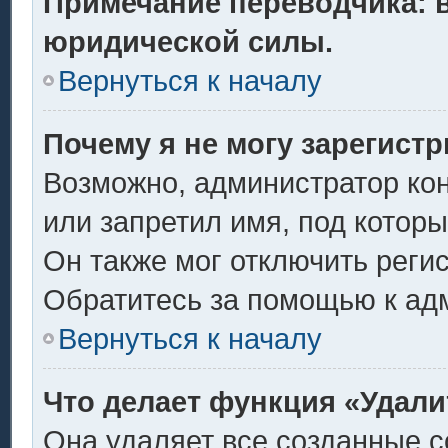
Примечание переводчика: в
юридической силы.
Вернуться к началу
Почему я не могу зарегист
Возможно, администратор ко
или запретил имя, под котор
Он также мог отключить реги
Обратитесь за помощью к ад
Вернуться к началу
Что делает функция «Удали
Она удаляет все созданные c